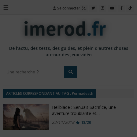
☰
Se connecter
De l'actu, des tests, des guides, et plein d'autres choses
autour des jeux vidéo
ARTICLES CORRESPONDANT AU TAG : Permadeath
Hellblade : Senua’s Sacrifice, une
aventure troublante et…
23/11/2018
18/20