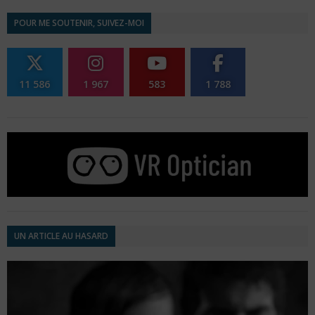
POUR ME SOUTENIR, SUIVEZ-MOI
11 586
1 967
583
1 788
UN ARTICLE AU HASARD