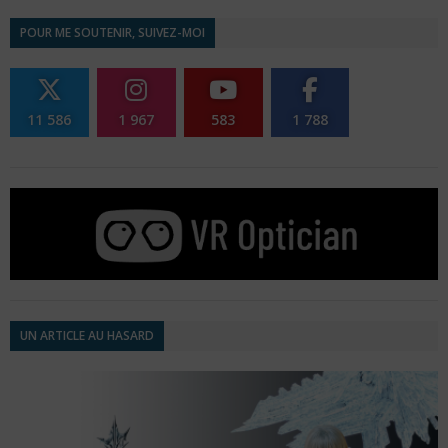
POUR ME SOUTENIR, SUIVEZ-MOI
11 586
1 967
583
1 788
UN ARTICLE AU HASARD