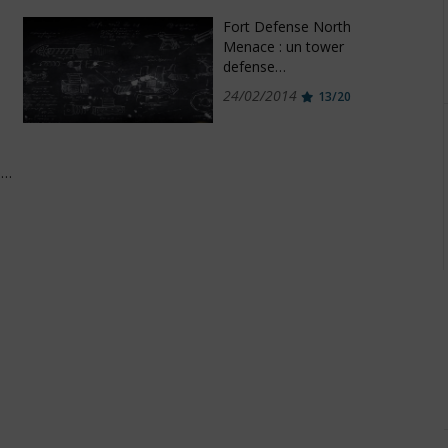
Fort Defense North
Menace : un tower
defense…
24/02/2014
13/20
e…