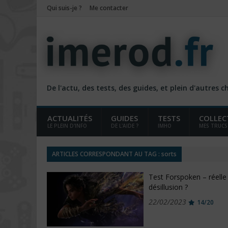
Qui suis-je ?
Me contacter
De l'actu, des tests, des guides, et plein d'autres 
ACTUALITÉS
GUIDES
TESTS
COLLEC
LE PLEIN D'INFO
DE L'AIDE ?
IMHO
MES TRUCS
ARTICLES CORRESPONDANT AU TAG : sorts
Test Forspoken – réelle
désillusion ?
22/02/2023
14/20