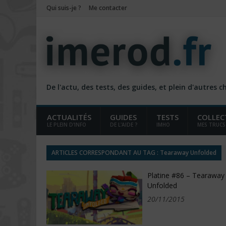
Qui suis-je ?
Me contacter
De l'actu, des tests, des guides, et plein d'autres 
ACTUALITÉS
GUIDES
TESTS
COLLEC
LE PLEIN D'INFO
DE L'AIDE ?
IMHO
MES TRUCS
ARTICLES CORRESPONDANT AU TAG : Tearaway Unfolded
Platine #86 – Tearaway
Unfolded
20/11/2015