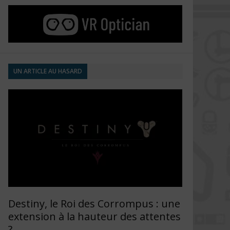
UN ARTICLE AU HASARD
Destiny, le Roi des Corrompus : une
extension à la hauteur des attentes
?