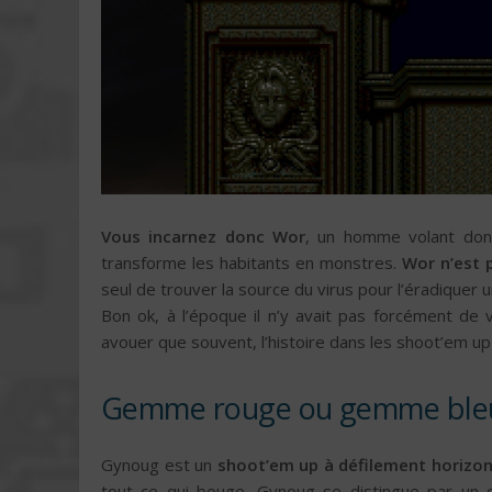
Vous incarnez donc Wor
, un homme volant dont 
transforme les habitants en monstres.
Wor n’est 
seul de trouver la source du virus pour l’éradiquer 
Bon ok, à l’époque il n’y avait pas forcément de vr
avouer que souvent, l’histoire dans les shoot’em up
Gemme rouge ou gemme ble
Gynoug est un
shoot’em up à défilement horizon
tout ce qui bouge. Gynoug se distingue par un