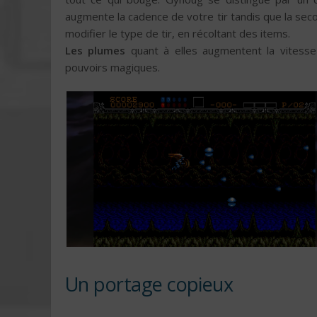
augmente la cadence de votre tir tandis que la sec
modifier le type de tir, en récoltant des items.
Les plumes
quant à elles augmentent la vitess
pouvoirs magiques.
Un portage copieux