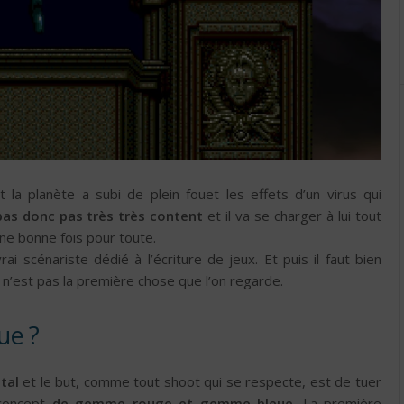
la planète a subi de plein fouet les effets d’un virus qui
pas donc pas très très content
et il va se charger à lui tout
une bonne fois pour toute.
ai scénariste dédié à l’écriture de jeux. Et puis il faut bien
 n’est pas la première chose que l’on regarde.
ue ?
tal
et le but, comme tout shoot qui se respecte, est de tuer
 concept
de gemme rouge et gemme bleue
. La première