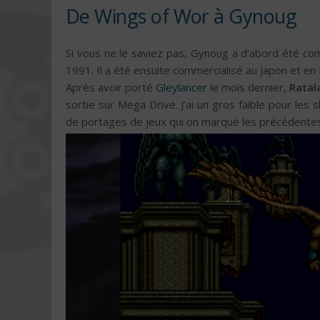
De Wings of Wor à Gynoug
Si vous ne le saviez pas, Gynoug a d’abord été co
1991. Il a été ensuite commercialisé au Japon et e
Après avoir porté
Gleylancer
le mois dernier,
Ratal
sortie sur Mega Drive. J’ai un gros faible pour les 
de portages de jeux qui on marqué les précédentes