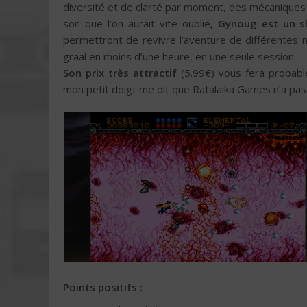
diversité et de clarté par moment, des mécaniques t
son que l’on aurait vite oublié,
Gynoug est un s
permettront de revivre l’aventure de différentes
graal en moins d’une heure, en une seule session.
Son prix très attractif
(5.99€) vous fera probabl
mon petit doigt me dit que Ratalaika Games n’a pas
Points positifs :