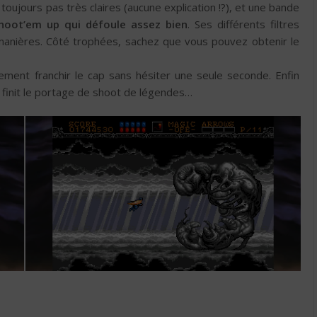
oujours pas très claires (aucune explication !?), et une bande
hoot’em up qui défoule assez bien
. Ses différents filtres
 manières. Côté trophées, sachez que vous pouvez obtenir le
ement franchir le cap sans hésiter une seule seconde. Enfin
 finit le portage de shoot de légendes…