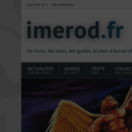
Qui suis-je ?
Me contacter
De l'actu, des tests, des guides, et plein d'autres 
ACTUALITÉS
GUIDES
TESTS
COLLEC
LE PLEIN D'INFO
DE L'AIDE ?
IMHO
MES TRUCS