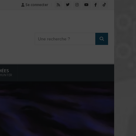
Se connecter
HÉES
 HUNTER