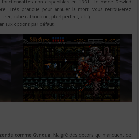
 fonctionnalités non disponibles en 1991. Le mode Rewind
ière. Très pratique pour annuler la mort. Vous retrouverez
screen, tube cathodique, pixel perfect, etc.)
her aux options par défaut.
légende comme Gynoug
. Malgré des décors qui manquent de