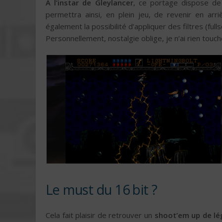
A l’instar de Gleylancer
, ce portage dispose de
permettra ainsi, en plein jeu, de revenir en arr
également la possibilité d’appliquer des filtres (full
Personnellement, nostalgie oblige, je n’ai rien touc
Le must du 16 bit ?
Cela fait plaisir de retrouver un
shoot’em up de 