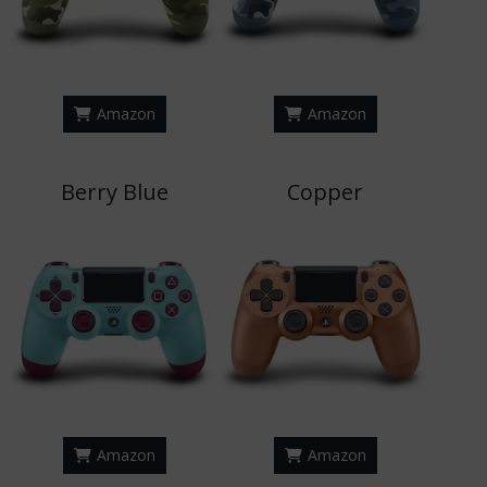
Amazon
Amazon
Berry Blue
Copper
Amazon
Amazon