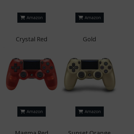
Amazon
Amazon
Crystal Red
Gold
Amazon
Amazon
Magma Red
Sunset Orange