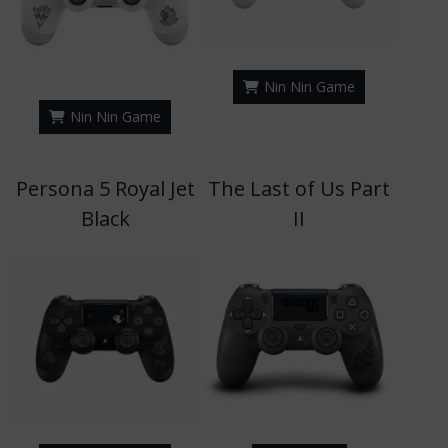
Nin Nin Game
Nin Nin Game
Persona 5 Royal Jet
The Last of Us Part
Black
II