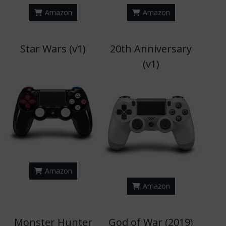
Amazon
Amazon
Star Wars (v1)
20th Anniversary
(v1)
Amazon
Amazon
Monster Hunter
God of War (2019)