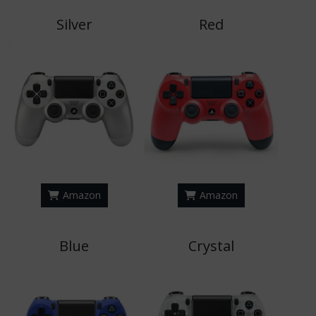
Silver
Red
Amazon
Amazon
Blue
Crystal