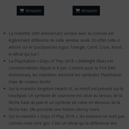
Amazon
Amazon
La manette 20th Anniversary vendue avec la console est
légèrement différente de celle vendue seule. En effet celle-ci
arbore sur le touchpad les logos Triangle, Carré, Croix, Rond…
le détail qui tue !
La PlayStation « Days of Play 2018 » (Midnight Blue) est
commercialisée depuis le 8 juin. Comme pour la PS4 20th
Anniversary, les manettes arborent les symboles PlayStation
mais de couleur dorée.
Sur la manette Kingdom Hearts III, un motif est présent sur le
touchpad. Un symbole de couronne est situé au dessus de la
flèche haut du pad et un symbole de cœur en dessous de la
flèche bas. Elle possède une finition Glossy noire.
Sur la manette « Days of Play 2019 », les boutons ne sont pas
colorés mais sont gris. C’est un détail qui la différencie des