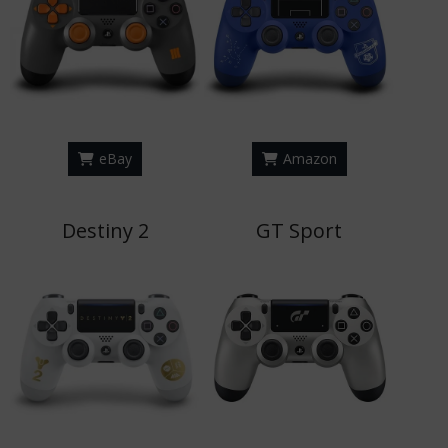
eBay
Amazon
Destiny 2
GT Sport