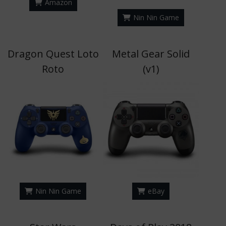
Amazon
Nin Nin Game
Dragon Quest Loto
Metal Gear Solid
Roto
(v1)
Nin Nin Game
eBay