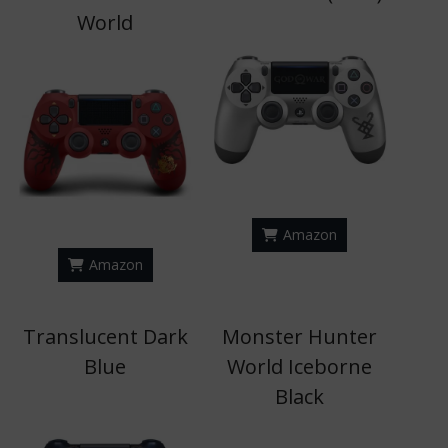
World
Amazon
Amazon
Translucent Dark
Monster Hunter
Blue
World Iceborne
Black