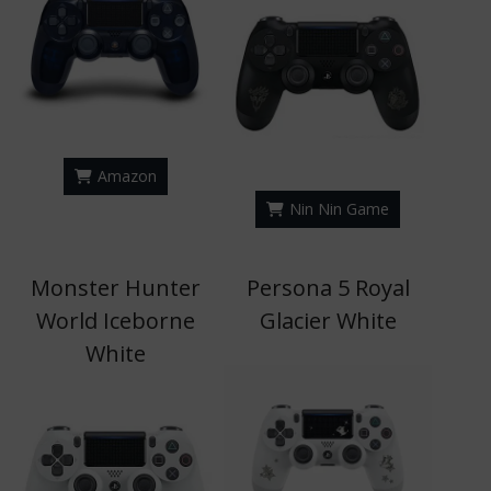
Amazon
Nin Nin Game
Monster Hunter
Persona 5 Royal
World Iceborne
Glacier White
White