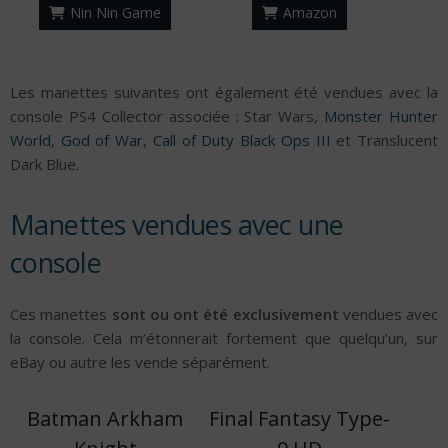
Nin Nin Game
Amazon
Les manettes suivantes ont également été vendues avec la
console PS4 Collector associée : Star Wars,
Monster Hunter
World
,
God of War
,
Call of Duty Black Ops III
et Translucent
Dark Blue.
Manettes vendues avec une
console
Ces manettes
sont ou ont été exclusivement
vendues avec
la console. Cela m’étonnerait fortement que quelqu’un, sur
eBay ou autre les vende séparément.
Batman Arkham
Final Fantasy Type-