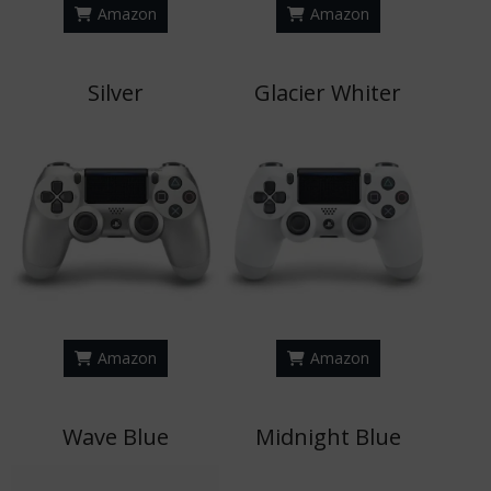
Amazon
Amazon
Silver
Glacier Whiter
Amazon
Amazon
Wave Blue
Midnight Blue