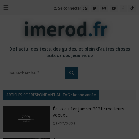
☰
Se connecter
De l'actu, des tests, des guides, et plein d'autres choses
autour des jeux vidéo
ARTICLES CORRESPONDANT AU TAG : bonne année
Édito du 1er janvier 2021 : meilleurs
voeux…
01/01/2021