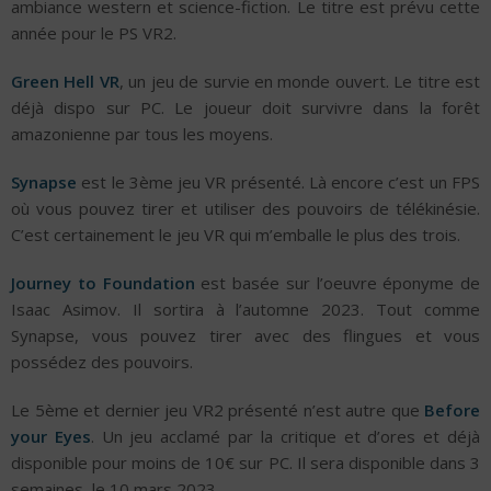
ambiance western et science-fiction. Le titre est prévu cette
année pour le PS VR2.
Green Hell VR
, un jeu de survie en monde ouvert. Le titre est
déjà dispo sur PC. Le joueur doit survivre dans la forêt
amazonienne par tous les moyens.
Synapse
est le 3ème jeu VR présenté. Là encore c’est un FPS
où vous pouvez tirer et utiliser des pouvoirs de télékinésie.
C’est certainement le jeu VR qui m’emballe le plus des trois.
Journey to Foundation
est basée sur l’oeuvre éponyme de
Isaac Asimov. Il sortira à l’automne 2023. Tout comme
Synapse, vous pouvez tirer avec des flingues et vous
possédez des pouvoirs.
Le 5ème et dernier jeu VR2 présenté n’est autre que
Before
your Eyes
. Un jeu acclamé par la critique et d’ores et déjà
disponible pour moins de 10€ sur PC. Il sera disponible dans 3
semaines, le 10 mars 2023.