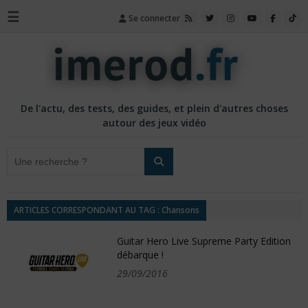
☰
Se connecter
De l'actu, des tests, des guides, et plein d'autres choses
autour des jeux vidéo
ARTICLES CORRESPONDANT AU TAG : Chansons
Guitar Hero Live Supreme Party Edition
débarque !
29/09/2016