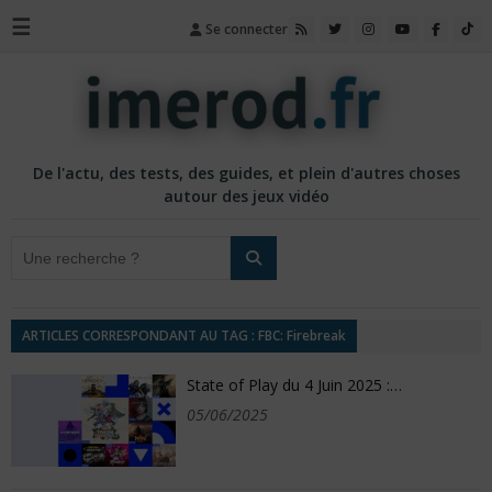
☰
Se connecter
De l'actu, des tests, des guides, et plein d'autres choses
autour des jeux vidéo
ARTICLES CORRESPONDANT AU TAG : FBC: Firebreak
State of Play du 4 Juin 2025 :…
05/06/2025