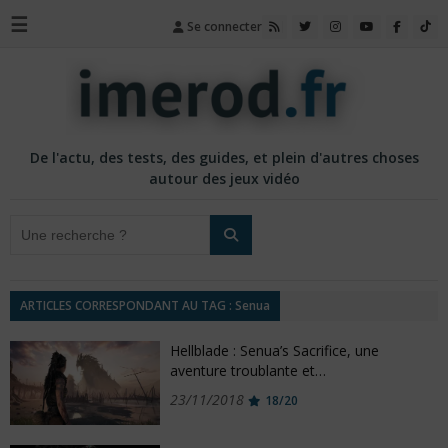
☰
Se connecter
De l'actu, des tests, des guides, et plein d'autres choses
autour des jeux vidéo
ARTICLES CORRESPONDANT AU TAG : Senua
Hellblade : Senua’s Sacrifice, une
aventure troublante et…
23/11/2018
18/20