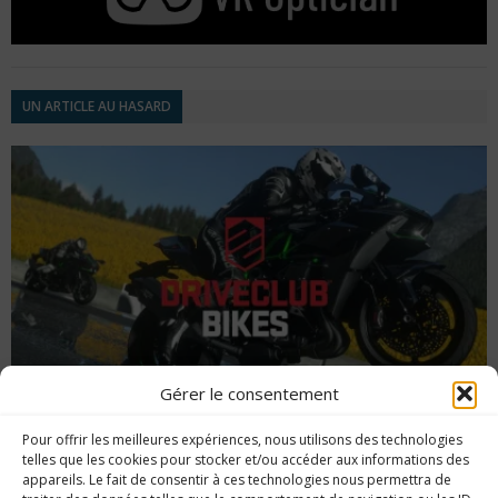
UN ARTICLE AU HASARD
Gérer le consentement
Pour offrir les meilleures expériences, nous utilisons des technologies
Platine #90 – DriveClub Bikes
telles que les cookies pour stocker et/ou accéder aux informations des
appareils. Le fait de consentir à ces technologies nous permettra de