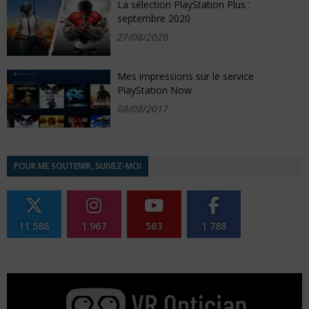
La sélection PlayStation Plus :
septembre 2020
27/08/2020
Mes impressions sur le service
PlayStation Now
08/08/2017
POUR ME SOUTENIR, SUIVEZ-MOI
11 586
1 967
583
1 788