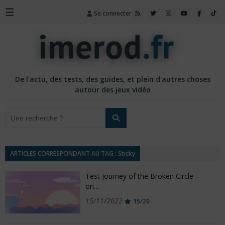
☰
Se connecter
De l'actu, des tests, des guides, et plein d'autres choses
autour des jeux vidéo
ARTICLES CORRESPONDANT AU TAG : Sticky
Test Journey of the Broken Circle –
on…
15/11/2022
15/20