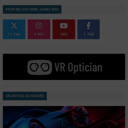
POUR ME SOUTENIR, SUIVEZ-MOI
11 586
1 967
583
1 788
UN ARTICLE AU HASARD