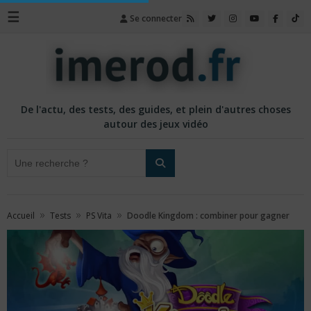
☰
Se connecter
De l'actu, des tests, des guides, et plein d'autres choses
autour des jeux vidéo
»
»
»
Accueil
Tests
PS Vita
Doodle Kingdom : combiner pour gagner