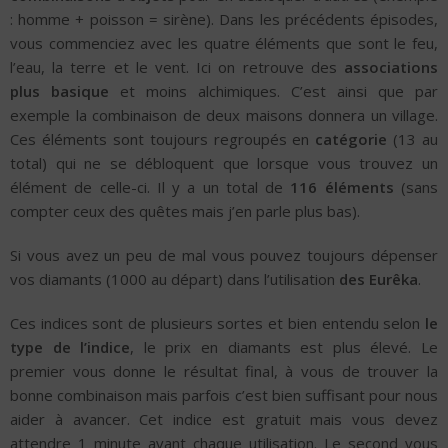
: homme + poisson = sirène). Dans les précédents épisodes,
vous commenciez avec les quatre éléments que sont le feu,
l’eau, la terre et le vent. Ici on retrouve des
associations
plus basique
et moins alchimiques. C’est ainsi que par
exemple la combinaison de deux maisons donnera un village.
Ces éléments sont toujours regroupés en
catégorie
(13 au
total) qui ne se débloquent que lorsque vous trouvez un
élément de celle-ci. Il y a un total de
116 éléments
(sans
compter ceux des quêtes mais j’en parle plus bas).
Si vous avez un peu de mal vous pouvez toujours dépenser
vos diamants (1000 au départ) dans l’utilisation
des Eurêka
.
Ces indices sont de plusieurs sortes et bien entendu selon
le
type de l’indice
, le prix en diamants est plus élevé. Le
premier vous donne le résultat final, à vous de trouver la
bonne combinaison mais parfois c’est bien suffisant pour nous
aider à avancer. Cet indice est gratuit mais vous devez
attendre 1 minute avant chaque utilisation. Le second vous