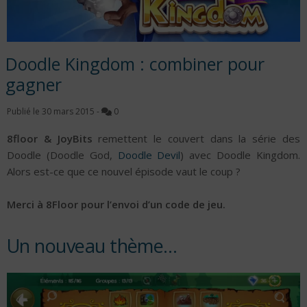
Doodle Kingdom : combiner pour
gagner
Publié le
30 mars 2015
-
0
8floor & JoyBits
remettent le couvert dans la série des
Doodle (Doodle God,
Doodle Devil
) avec Doodle Kingdom.
Alors est-ce que ce nouvel épisode vaut le coup ?
Merci à 8Floor pour l’envoi d’un code de jeu.
Un nouveau thème…