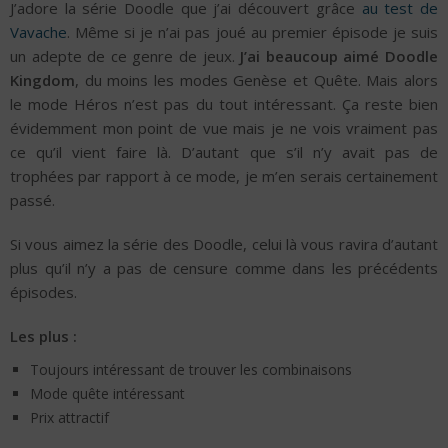
J’adore la série Doodle que j’ai découvert grâce
au test de
Vavache
. Même si je n’ai pas joué au premier épisode je suis
un adepte de ce genre de jeux.
J’ai beaucoup aimé Doodle
Kingdom
, du moins les modes Genèse et Quête. Mais alors
le mode Héros n’est pas du tout intéressant. Ça reste bien
évidemment mon point de vue mais je ne vois vraiment pas
ce qu’il vient faire là. D’autant que s’il n’y avait pas de
trophées par rapport à ce mode, je m’en serais certainement
passé.
Si vous aimez la série des Doodle, celui là vous ravira d’autant
plus qu’il n’y a pas de censure comme dans les précédents
épisodes.
Les plus :
Toujours intéressant de trouver les combinaisons
Mode quête intéressant
Prix attractif