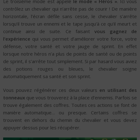
Le troisième mode est appelé
le mode « Héros »
. Ici vous
contrôlez un chevalier qui n’arrête pas de courir ! De manière
horizontale, l’écran défile sans cesse, le chevalier s’arrête
lorsqu’il trouve un ennemi et le tape jusqu’à ce qu’il meurt et
continue ainsi de suite. Ce faisant
vous gagnez de
l’expérience
qui vous permet d’améliorer votre force, votre
défense, votre santé et votre jauge de sprint. En effet
lorsque notre héros n’a plus de points de santé ou de points
de sprint, il s’arrête tout simplement. Si par hasard vous aviez
des potions rouges ou bleues, le chevalier soigne
automatiquement sa santé et son sprint.
Vous pouvez régénérer ces deux valeurs
en utilisant des
tonneaux
que vous trouverez à la place d’ennemis. Parfois se
trouve également des coffres. Toutes ces actions se font de
manière automatique… ou presque. Certains coffres se
trouvent en dehors du chemin du chevalier et vous devez
appuyer dessus pour les récupérer.