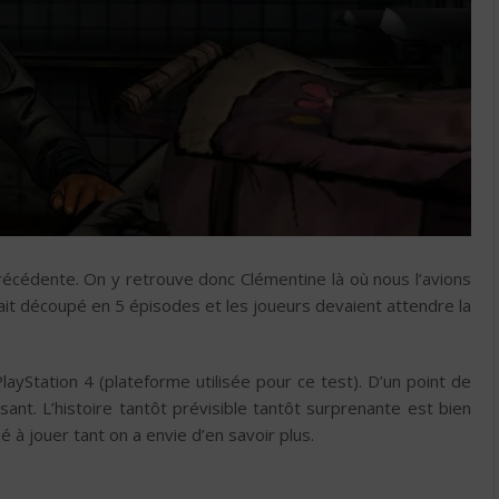
précédente. On y retrouve donc Clémentine là où nous l’avions
était découpé en 5 épisodes et les joueurs devaient attendre la
PlayStation 4 (plateforme utilisée pour ce test). D’un point de
sant. L’histoire tantôt prévisible tantôt surprenante est bien
à jouer tant on a envie d’en savoir plus.