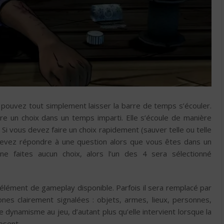
 pouvez tout simplement laisser la barre de temps s’écouler.
re un choix dans un temps imparti. Elle s’écoule de manière
Si vous devez faire un choix rapidement (sauver telle ou telle
s devez répondre à une question alors que vous êtes dans un
 ne faites aucun choix, alors l’un des 4 sera sélectionné
 élément de gameplay disponible. Parfois il sera remplacé par
es clairement signalées : objets, armes, lieux, personnes,
e dynamisme au jeu, d’autant plus qu’elle intervient lorsque la
osent.