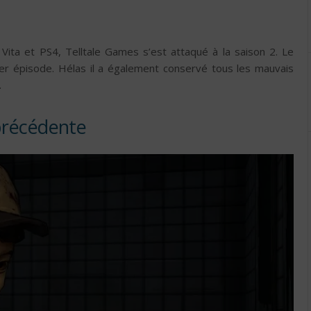
Vita et PS4, Telltale Games s’est attaqué à la saison 2. Le
ier épisode. Hélas il a également conservé tous les mauvais
.
 précédente