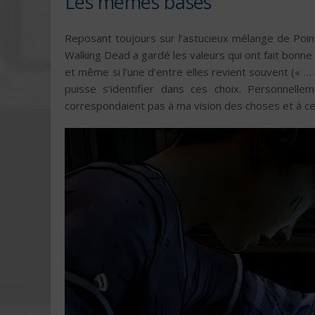
Les mêmes bases
Reposant toujours sur l’astucieux mélange de Poin
Walking Dead a gardé les valeurs qui ont fait bonne 
et même si l’une d’entre elles revient souvent (« … 
puisse s’identifier dans ces choix. Personnel
correspondaient pas à ma vision des choses et à ce m