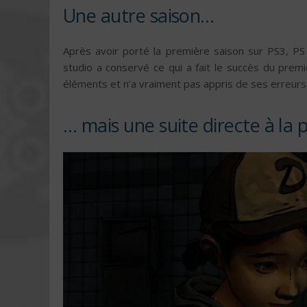
Une autre saison…
Après avoir porté la première saison sur PS3, PS 
studio a conservé ce qui a fait le succès du prem
éléments et n’a vraiment pas appris de ses erreurs
… mais une suite directe à la