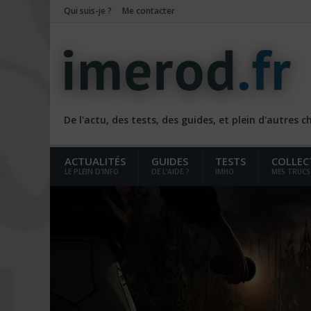
Qui suis-je ?
Me contacter
De l'actu, des tests, des guides, et plein d'autres 
ACTUALITÉS
GUIDES
TESTS
COLLEC
LE PLEIN D'INFO
DE L'AIDE ?
IMHO
MES TRUCS