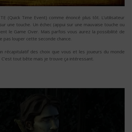
E (Quick Time Event) comme énoncé plus tôt. L’utilisateur
sur une touche. Un échec (appui sur une mauvaise touche ou
vent le Game Over. Mais parfois vous aurez la possibilité de
 ne pas louper cette seconde chance.
un récapitulatif des choix que vous et les joueurs du monde
. C’est tout bête mais je trouve ça intéressant.