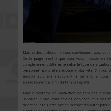
Mais si des options ne vous conviennent pas, vous
Cette jauge n’est là que pour vous imposer de fai
complètement différente selon le type de situation. 
personne) alors elle s’écoulera plus vite. Si vou
endroit sur, elle s’écoulera lentement. Si vous
aléatoirement à la fin du temps imparti.
Mais le système de multi-choix ne sera pas le seul
un curseur que vous devrez déplacer vers des zon
direction, etc. Cette option permet d’ajouter plus d
situation est tendue et que des choix rapides s’imp