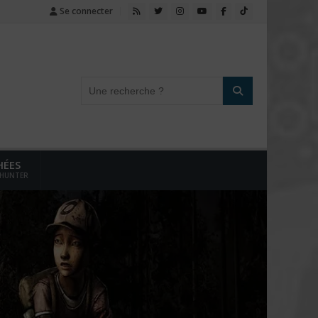
Se connecter
HÉES
 HUNTER