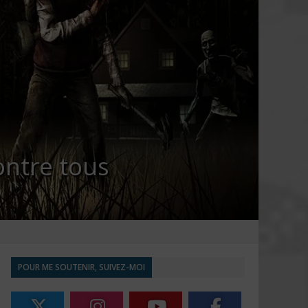
ontre tous
POUR ME SOUTENIR, SUIVEZ-MOI