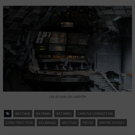
Les écrans de contrôle
BATCAVE
BATMAN
BATWING
CARLYLE LIVINGSTON
CONSTRUCTION
ECLAIRAGE
MOTEUR
PIÈCES
WAYNE HUSSEY