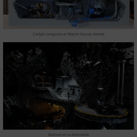
Carlyle Livingston et Wayne Hussey devant
Batman et sa Batmobile