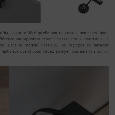
oût)
, j’aurai préféré qu’elle soit de couleur noire métallique
fférence par rapport au modèle classique ou « SmartLite ». La
e. Dans le modèle classique, les réglages se faisaient
z fastidieux quand vous devez appuyer plusieurs fois sur un