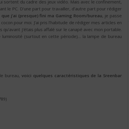
ui sortent du cadre des jeux vidéo. Mais avec le confinement,
nt le PC. D’une part pour travailler, d’autre part pour rédiger
 que j’ai (presque) fini ma Gaming Room/bureau
, je passe
ocon pour moi. J’ai pris l’habitude de rédiger mes articles en
 qu’avant j’étais plus affalé sur le canapé avec mon portable.
e luminosité (surtout en cette période)… la lampe de bureau
de bureau,
voici quelques caractéristiques de la Sreenbar
789)