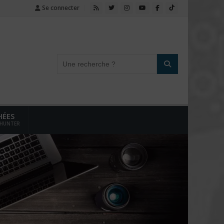
Se connecter
HÉES
 HUNTER