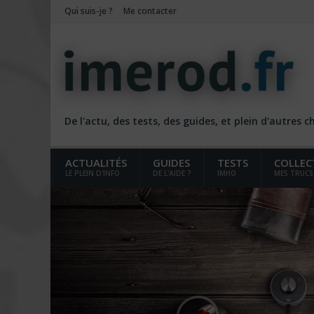
Qui suis-je ?
Me contacter
De l'actu, des tests, des guides, et plein d'autres 
ACTUALITÉS
GUIDES
TESTS
COLLEC
LE PLEIN D'INFO
DE L'AIDE ?
IMHO
MES TRUCS