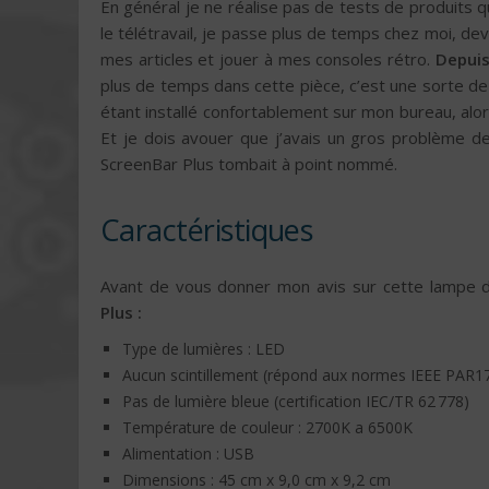
En général je ne réalise pas de tests de produits q
le télétravail, je passe plus de temps chez moi, deva
mes articles et jouer à mes consoles rétro.
Depuis
plus de temps dans cette pièce, c’est une sorte de c
étant installé confortablement sur mon bureau, alors
Et je dois avouer que j’avais un gros problème d
ScreenBar Plus tombait à point nommé.
Caractéristiques
Avant de vous donner mon avis sur cette lampe 
Plus :
Type de lumières : LED
Aucun scintillement (répond aux normes IEEE PAR1
Pas de lumière bleue (certification IEC/TR 62 778)
Température de couleur : 2700K a 6500K ‎
Alimentation : USB
Dimensions : 45 cm x 9,0 cm x 9,2 cm