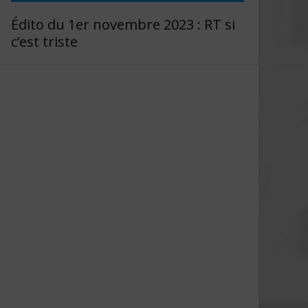
Édito du 1er novembre 2023 : RT si
c’est triste