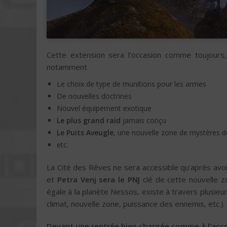
Cette extension sera l’occasion comme toujours
notamment
Le choix de type de munitions pour les armes
De nouvelles doctrines
Nouvel équipement exotique
Le plus grand raid
jamais conçu
Le Puits Aveugle
, une nouvelle zone de mystères d
etc.
La Cité des Rêves ne sera accessible qu’après avo
et
Petra Venj sera le PNJ
clé de cette nouvelle zon
égale à la planète Nessos, existe à travers plusie
climat, nouvelle zone, puissance des ennemis, etc.)
Devant une rentrée bien chargée comme à l’ac