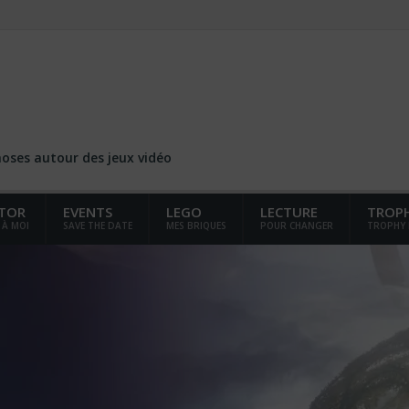
choses autour des jeux vidéo
TOR
EVENTS
LEGO
LECTURE
TROP
 À MOI
SAVE THE DATE
MES BRIQUES
POUR CHANGER
TROPHY