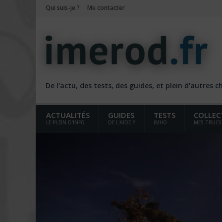
Qui suis-je ?
Me contacter
De l'actu, des tests, des guides, et plein d'autres 
ACTUALITÉS
GUIDES
TESTS
COLLEC
LE PLEIN D'INFO
DE L'AIDE ?
IMHO
MES TRUCS