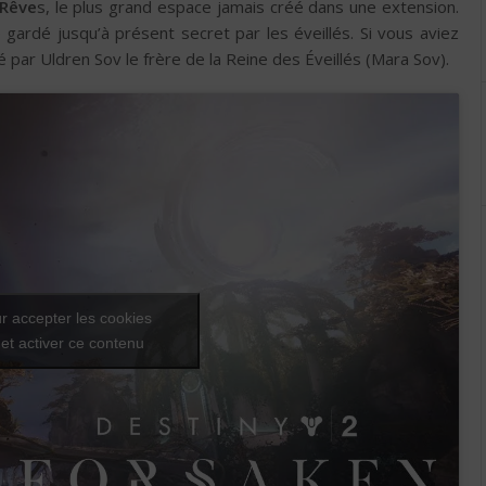
 Rêve
s, le plus grand espace jamais créé dans une extension.
 gardé jusqu’à présent secret par les éveillés. Si vous aviez
é par Uldren Sov le frère de la Reine des Éveillés (Mara Sov).
r accepter les cookies
et activer ce contenu