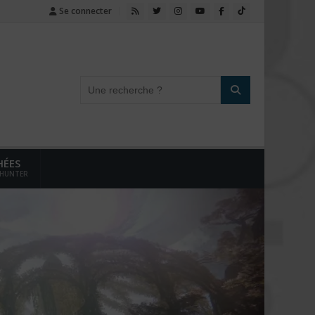
Se connecter
HÉES
 HUNTER