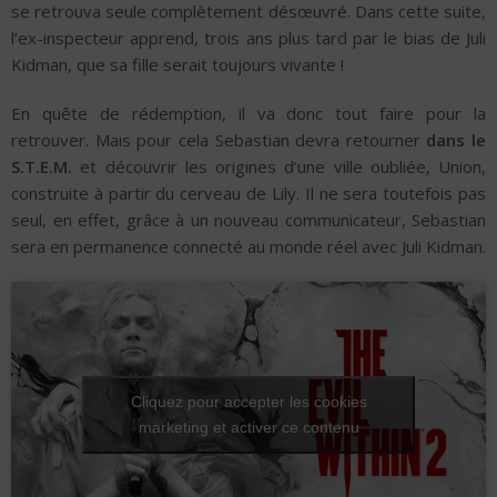
se retrouva seule complètement désœuvré. Dans cette suite,
l’ex-inspecteur apprend, trois ans plus tard par le bias de Juli
Kidman, que sa fille serait toujours vivante !
En quête de rédemption, il va donc tout faire pour la
retrouver. Mais pour cela Sebastian devra retourner
dans le
S.T.E.M.
et découvrir les origines d’une ville oubliée, Union,
construite à partir du cerveau de Lily. Il ne sera toutefois pas
seul, en effet, grâce à un nouveau communicateur, Sebastian
sera en permanence connecté au monde réel avec Juli Kidman.
Cliquez pour accepter les cookies
marketing et activer ce contenu