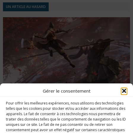
UN ARTICLE AU HASARD
Gérer le consentement
[Gamescom 2018] Du gameplay pour Sekiro
Pour offrir les meilleures expériences, nous utilisons des technologies
Shadows Die Twice
telles que les cookies pour stocker et/ou accéder aux informations des
appareils. Le fait de consentir à ces technologies nous permettra de
traiter des données telles que le comportement de navigation ou les ID
uniques sur ce site. Le fait de ne pas consentir ou de retirer son
consentement peut avoir un effet négatif sur certaines caractéristiques