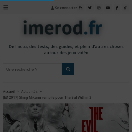
☰
Se connecter
De l'actu, des tests, des guides, et plein d'autres choses
autour des jeux vidéo
»
»
Accueil
Actualités
[E3 2017] Shinji Mikami rempile pour The Evil Within 2