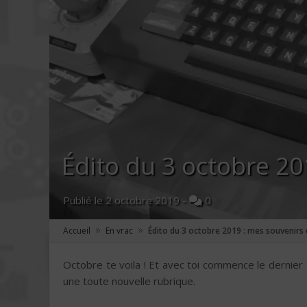
Édito du 3 octobre 2
Publié le
2 octobre 2019
-
0
»
»
Accueil
En vrac
Édito du 3 octobre 2019 : mes souvenirs
Octobre te voila ! Et avec toi commence le dernier
une toute nouvelle rubrique.