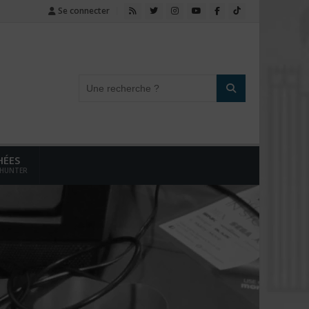
Se connecter
HÉES
 HUNTER