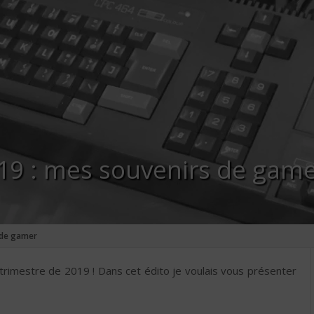
019 : mes souvenirs de gam
 de gamer
 trimestre de 2019 ! Dans cet édito je voulais vous présenter