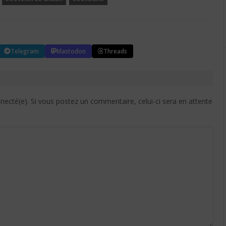
Telegram
Mastodon
Threads
cté(e). Si vous postez un commentaire, celui-ci sera en attente