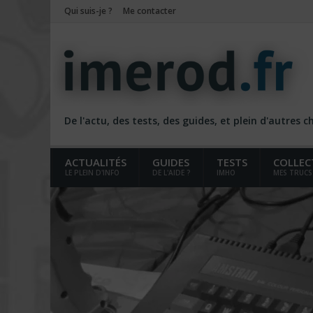
Qui suis-je ?
Me contacter
De l'actu, des tests, des guides, et plein d'autres 
ACTUALITÉS
GUIDES
TESTS
COLLEC
LE PLEIN D'INFO
DE L'AIDE ?
IMHO
MES TRUCS