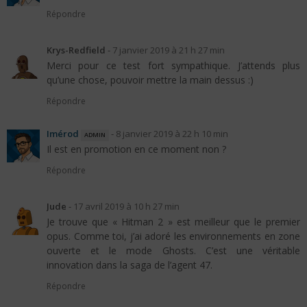
Répondre
Krys-Redfield
-
7 janvier 2019 à 21 h 27 min
Merci pour ce test fort sympathique. J’attends plus
qu’une chose, pouvoir mettre la main dessus :)
Répondre
Imérod
admin
-
8 janvier 2019 à 22 h 10 min
Il est en promotion en ce moment non ?
Répondre
Jude
-
17 avril 2019 à 10 h 27 min
Je trouve que « Hitman 2 » est meilleur que le premier
opus. Comme toi, j’ai adoré les environnements en zone
ouverte et le mode Ghosts. C’est une véritable
innovation dans la saga de l’agent 47.
Répondre