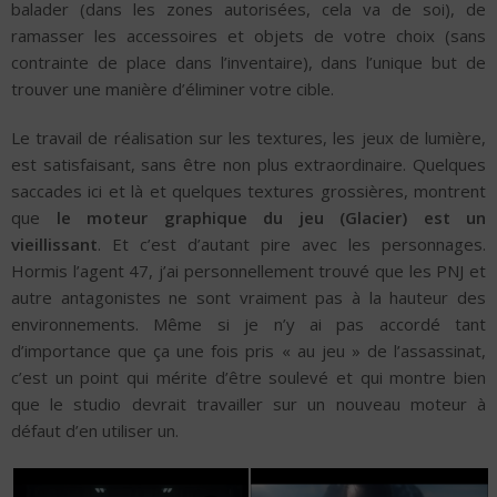
balader (dans les zones autorisées, cela va de soi), de
ramasser les accessoires et objets de votre choix (sans
contrainte de place dans l’inventaire), dans l’unique but de
trouver une manière d’éliminer votre cible.
Le travail de réalisation sur les textures, les jeux de lumière,
est satisfaisant, sans être non plus extraordinaire. Quelques
saccades ici et là et quelques textures grossières, montrent
que
le moteur graphique du jeu (Glacier) est un
vieillissant
. Et c’est d’autant pire avec les personnages.
Hormis l’agent 47, j’ai personnellement trouvé que les PNJ et
autre antagonistes ne sont vraiment pas à la hauteur des
environnements. Même si je n’y ai pas accordé tant
d’importance que ça une fois pris « au jeu » de l’assassinat,
c’est un point qui mérite d’être soulevé et qui montre bien
que le studio devrait travailler sur un nouveau moteur à
défaut d’en utiliser un.