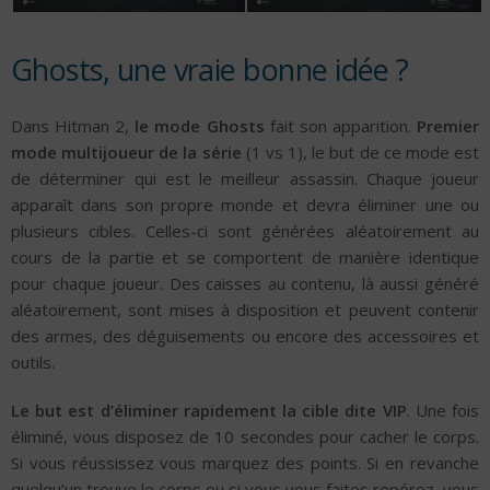
Ghosts, une vraie bonne idée ?
Dans Hitman 2,
le mode Ghosts
fait son apparition.
Premier
mode multijoueur de la série
(1 vs 1), le but de ce mode est
de déterminer qui est le meilleur assassin. Chaque joueur
apparaît dans son propre monde et devra éliminer une ou
plusieurs cibles. Celles-ci sont générées aléatoirement au
cours de la partie et se comportent de manière identique
pour chaque joueur. Des caisses au contenu, là aussi généré
aléatoirement, sont mises à disposition et peuvent contenir
des armes, des déguisements ou encore des accessoires et
outils.
Le but est d’éliminer rapidement la cible dite VIP
. Une fois
éliminé, vous disposez de 10 secondes pour cacher le corps.
Si vous réussissez vous marquez des points. Si en revanche
quelqu’un trouve le corps ou si vous vous faites repérez, vous