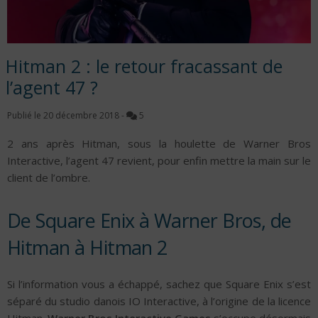
Hitman 2 : le retour fracassant de
l’agent 47 ?
Publié le
20 décembre 2018
-
5
2 ans après Hitman, sous la houlette de Warner Bros
Interactive, l’agent 47 revient, pour enfin mettre la main sur le
client de l’ombre.
De Square Enix à Warner Bros, de
Hitman à Hitman 2
Si l’information vous a échappé, sachez que Square Enix s’est
séparé du studio danois IO Interactive, à l’origine de la licence
Hitman.
Warner Bros Interactive Games
s’occupe désormais