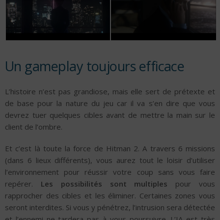
Un gameplay toujours efficace
L’histoire n’est pas grandiose, mais elle sert de prétexte et
de base pour la nature du jeu car il va s’en dire que vous
devrez tuer quelques cibles avant de mettre la main sur le
client de l’ombre.
Et c’est là toute la force de Hitman 2. A travers 6 missions
(dans 6 lieux différents), vous aurez tout le loisir d’utiliser
l’environnement pour réussir votre coup sans vous faire
repérer.
Les possibilités sont multiples
pour vous
rapprocher des cibles et les éliminer. Certaines zones vous
seront interdites. Si vous y pénétrez, l’intrusion sera détectée
et l’ennemi ne tardera pas à vous poursuivre. L’IA est très