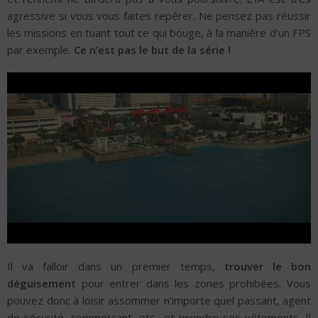
agressive si vous vous faites repérer. Ne pensez pas réussir
les missions en tuant tout ce qui bouge, à la manière d’un FPS
par exemple.
Ce n’est pas le but de la série !
Il va falloir dans un premier temps,
trouver le bon
déguisement
pour entrer dans les zones prohibées. Vous
pouvez donc à loisir assommer n’importe quel passant, agent
de sécurité, commerçant, etc., et prendre ses vêtements. Il