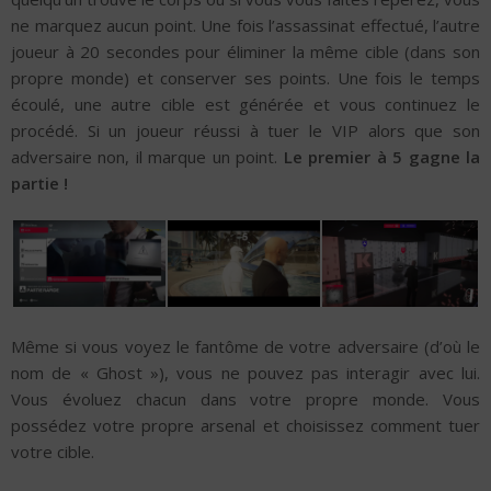
ne marquez aucun point. Une fois l’assassinat effectué, l’autre
joueur à 20 secondes pour éliminer la même cible (dans son
propre monde) et conserver ses points. Une fois le temps
écoulé, une autre cible est générée et vous continuez le
procédé. Si un joueur réussi à tuer le VIP alors que son
adversaire non, il marque un point.
Le premier à 5 gagne la
partie !
Même si vous voyez le fantôme de votre adversaire (d’où le
nom de « Ghost »), vous ne pouvez pas interagir avec lui.
Vous évoluez chacun dans votre propre monde. Vous
possédez votre propre arsenal et choisissez comment tuer
votre cible.