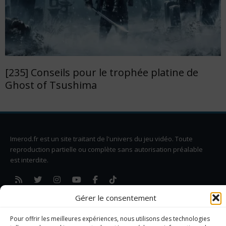
[235] Conseils pour le trophée platine de
Ghost of Tsushima
Imerod.fr est un site traitant de l'univers du jeu vidéo. Toute
reproduction partielle ou complète sans autorisation préalable
est interdite.
Mentions légales
Gérer le consentement
Qui suis-je ?
Me contacter
Pour offrir les meilleures expériences, nous utilisons des technologies