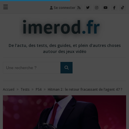
☰
Se connecter
De l'actu, des tests, des guides, et plein d'autres choses
autour des jeux vidéo
»
»
»
Accueil
Tests
PS4
Hitman 2 : le retour fracassant de l’agent 47 ?