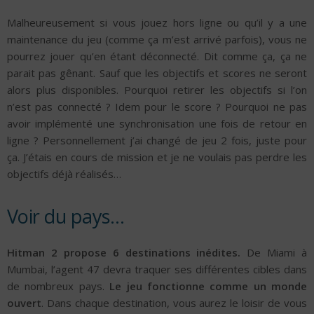
Malheureusement si vous jouez hors ligne ou qu’il y a une
maintenance du jeu (comme ça m’est arrivé parfois), vous ne
pourrez jouer qu’en étant déconnecté. Dit comme ça, ça ne
parait pas gênant. Sauf que les objectifs et scores ne seront
alors plus disponibles. Pourquoi retirer les objectifs si l’on
n’est pas connecté ? Idem pour le score ? Pourquoi ne pas
avoir implémenté une synchronisation une fois de retour en
ligne ? Personnellement j’ai changé de jeu 2 fois, juste pour
ça. J’étais en cours de mission et je ne voulais pas perdre les
objectifs déjà réalisés…
Voir du pays…
Hitman 2 propose 6 destinations inédites.
De Miami à
Mumbai, l’agent 47 devra traquer ses différentes cibles dans
de nombreux pays.
Le jeu fonctionne comme un monde
ouvert
. Dans chaque destination, vous aurez le loisir de vous