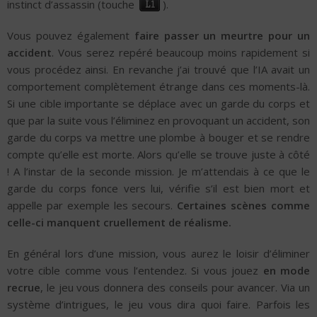
instinct d’assassin (touche
).
Vous pouvez également
faire passer un meurtre pour un
accident
. Vous serez repéré beaucoup moins rapidement si
vous procédez ainsi. En revanche j’ai trouvé que l’IA avait un
comportement complètement étrange dans ces moments-là.
Si une cible importante se déplace avec un garde du corps et
que par la suite vous l’éliminez en provoquant un accident, son
garde du corps va mettre une plombe à bouger et se rendre
compte qu’elle est morte. Alors qu’elle se trouve juste à côté
! A l’instar de la seconde mission. Je m’attendais à ce que le
garde du corps fonce vers lui, vérifie s’il est bien mort et
appelle par exemple les secours.
Certaines scènes comme
celle-ci manquent cruellement de réalisme.
En général lors d’une mission, vous aurez le loisir d’éliminer
votre cible comme vous l’entendez. Si vous jouez
en mode
recrue
, le jeu vous donnera des conseils pour avancer. Via un
système d’intrigues, le jeu vous dira quoi faire. Parfois les