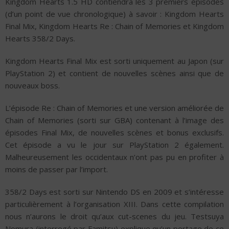
Kingdom Hearts 1.5 HD contiendra les 3 premiers épisodes
(d’un point de vue chronologique) à savoir : Kingdom Hearts
Final Mix, Kingdom Hearts Re : Chain of Memories et Kingdom
Hearts 358/2 Days.
Kingdom Hearts Final Mix est sorti uniquement au Japon (sur
PlayStation 2) et contient de nouvelles scènes ainsi que de
nouveaux boss.
L’épisode Re : Chain of Memories et une version améliorée de
Chain of Memories (sorti sur GBA) contenant à l’image des
épisodes Final Mix, de nouvelles scènes et bonus exclusifs.
Cet épisode a vu le jour sur PlayStation 2 également.
Malheureusement les occidentaux n’ont pas pu en profiter à
moins de passer par l’import.
358/2 Days est sorti sur Nintendo DS en 2009 et s’intéresse
particulièrement à l’organisation XIII. Dans cette compilation
nous n’aurons le droit qu’aux cut-scenes du jeu. Testsuya
Nomura (interrogé par Famitsu) explique qu’un portage de ce