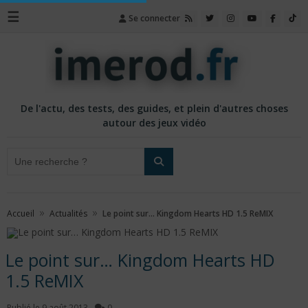
☰
Se connecter
De l'actu, des tests, des guides, et plein d'autres choses
autour des jeux vidéo
»
»
Accueil
Actualités
Le point sur… Kingdom Hearts HD 1.5 ReMIX
Le point sur… Kingdom Hearts HD
1.5 ReMIX
Publié le
9 août 2013
-
0