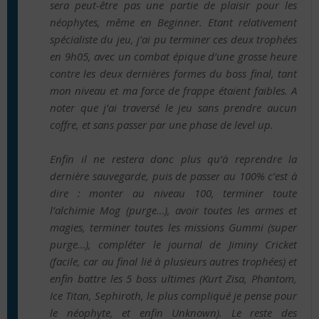
sera peut-être pas une partie de plaisir pour les
néophytes, même en Beginner. Etant relativement
spécialiste du jeu, j’ai pu terminer ces deux trophées
en 9h05, avec un combat épique d’une grosse heure
contre les deux dernières formes du boss final, tant
mon niveau et ma force de frappe étaient faibles. A
noter que j’ai traversé le jeu sans prendre aucun
coffre, et sans passer par une phase de level up.
Enfin il ne restera donc plus qu’à reprendre la
dernière sauvegarde, puis de passer au 100% c’est à
dire : monter au niveau 100, terminer toute
l’alchimie Mog (purge…), avoir toutes les armes et
magies, terminer toutes les missions Gummi (super
purge…), compléter le journal de Jiminy Cricket
(facile, car au final lié à plusieurs autres trophées) et
enfin battre les 5 boss ultimes (Kurt Zisa, Phantom,
Ice Titan, Sephiroth, le plus compliqué je pense pour
le néophyte, et enfin Unknown). Le reste des