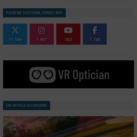
POUR ME SOUTENIR, SUIVEZ-MOI
11 586
1 967
583
1 788
UN ARTICLE AU HASARD