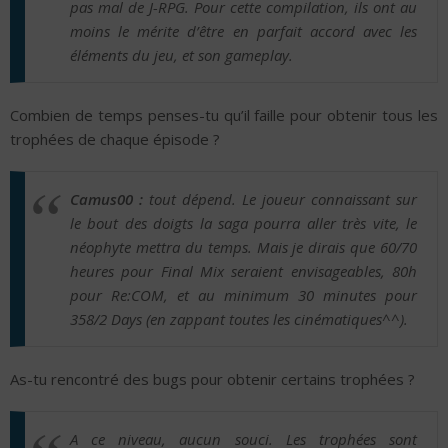
pas mal de J-RPG. Pour cette compilation, ils ont au
moins le mérite d’être en parfait accord avec les
éléments du jeu, et son gameplay.
Combien de temps penses-tu qu’il faille pour obtenir tous les
trophées de chaque épisode ?
Camus00 :
tout dépend. Le joueur connaissant sur
le bout des doigts la saga pourra aller très vite, le
néophyte mettra du temps. Mais je dirais que 60/70
heures pour Final Mix seraient envisageables, 80h
pour Re:COM, et au minimum 30 minutes pour
358/2 Days (en zappant toutes les cinématiques^^).
As-tu rencontré des bugs pour obtenir certains trophées ?
A ce niveau, aucun souci. Les trophées sont