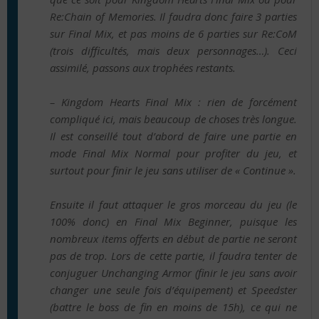
Re:Chain of Memories. Il faudra donc faire 3 parties
sur Final Mix, et pas moins de 6 parties sur Re:CoM
(trois difficultés, mais deux personnages…). Ceci
assimilé, passons aux trophées restants.
– Kingdom Hearts Final Mix : rien de forcément
compliqué ici, mais beaucoup de choses très longue.
Il est conseillé tout d’abord de faire une partie en
mode Final Mix Normal pour profiter du jeu, et
surtout pour finir le jeu sans utiliser de « Continue ».
Ensuite il faut attaquer le gros morceau du jeu (le
100% donc) en Final Mix Beginner, puisque les
nombreux items offerts en début de partie ne seront
pas de trop. Lors de cette partie, il faudra tenter de
conjuguer Unchanging Armor (finir le jeu sans avoir
changer une seule fois d’équipement) et Speedster
(battre le boss de fin en moins de 15h), ce qui ne