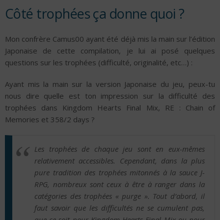
Côté trophées ça donne quoi ?
Mon confrère Camus00 ayant été déjà mis la main sur l’édition
Japonaise de cette compilation, je lui ai posé quelques
questions sur les trophées (difficulté, originalité, etc…) :
Ayant mis la main sur la version Japonaise du jeu, peux-tu
nous dire quelle est ton impression sur la difficulté des
trophées dans Kingdom Hearts Final Mix, RE : Chain of
Memories et 358/2 days ?
Les trophées de chaque jeu sont en eux-mêmes
relativement accessibles. Cependant, dans la plus
pure tradition des trophées mitonnés à la sauce J-
RPG, nombreux sont ceux à être à ranger dans la
catégories des trophées « purge ». Tout d’abord, il
faut savoir que les difficultés ne se cumulent pas,
que ce soit pour Kingdom Hearts Final Mix ou pour