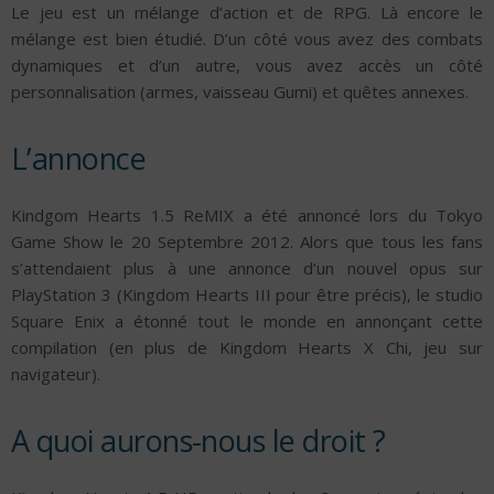
Le jeu est un mélange d’action et de RPG. Là encore le
mélange est bien étudié. D’un côté vous avez des combats
dynamiques et d’un autre, vous avez accès un côté
personnalisation (armes, vaisseau Gumi) et quêtes annexes.
L’annonce
Kindgom Hearts 1.5 ReMIX a été annoncé lors du Tokyo
Game Show le 20 Septembre 2012. Alors que tous les fans
s’attendaient plus à une annonce d’un nouvel opus sur
PlayStation 3 (Kingdom Hearts III pour être précis), le studio
Square Enix a étonné tout le monde en annonçant cette
compilation (en plus de Kingdom Hearts X Chi, jeu sur
navigateur).
A quoi aurons-nous le droit ?