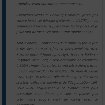
trophées seront obtenus automatiquement.
– Kingdom Hearts Re: Chain of Memories : je n’ai pas
encore lancé cet épisode (j’attends la VOSTFR), mais
connaissant bien le jeu, j’ai étudié les trophées, et je
peux tout de même en fournir une rapide analyse.
Tout d’abord, il conviendra de terminer 6 fois le jeu:
3 fois avec Sora et 3 fois en Reverse/Rebirth avec
Riku. Ici aussi, il faudra privilégier les runs 100% en
Beginner. Avec Sora, il sera nécessaire de compléter
à 100% l’index des cartes, ce qui nécessitera d’avoir
une sauvegarde d’un Reverse/Rebirth, mais AUSSI de
358/2 Days HD terminé, afin de débloquer des cartes
secrètes (celles des membres de l’Organisation XIII).
Pour Riku, l’équivalent à ce trophée sera plus
accessible (étant donné que vous ne pouvez pas
créer votre propre deck de cartes avec ce
personnage).