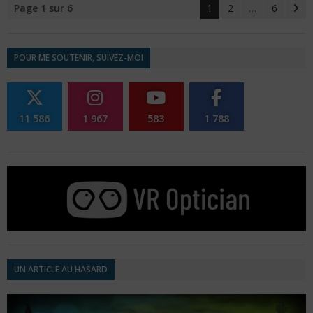
Page 1 sur 6
1
2
…
6
POUR ME SOUTENIR, SUIVEZ-MOI
11 586
1 967
583
1 788
UN ARTICLE AU HASARD