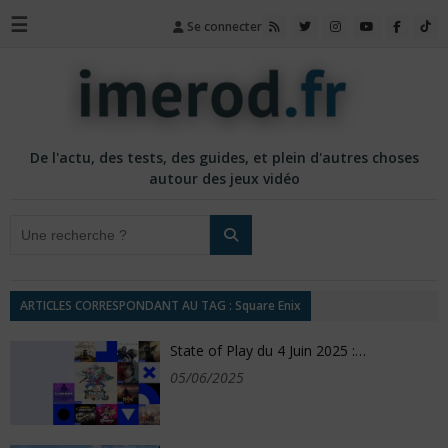
☰
Se connecter
De l'actu, des tests, des guides, et plein d'autres choses
autour des jeux vidéo
ARTICLES CORRESPONDANT AU TAG : Square Enix
State of Play du 4 Juin 2025 :…
05/06/2025