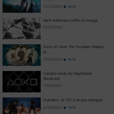
12/12/2022
16/20
NieR Automata s’offre un manga
07/09/2022
Voice of Cards The Forsaken Maiden :
la…
15/03/2022
15/20
Compte-rendu du PlayStation
Showcase
10/09/2021
Outriders : le TPS à ne pas manquer…
22/04/2021
14/20