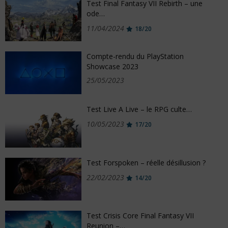
Test Final Fantasy VII Rebirth – une
ode…
11/04/2024
18/20
Compte-rendu du PlayStation
Showcase 2023
25/05/2023
Test Live A Live – le RPG culte…
10/05/2023
17/20
Test Forspoken – réelle désillusion ?
22/02/2023
14/20
Test Crisis Core Final Fantasy VII
Reunion –…