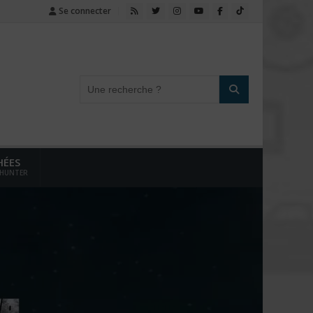
Se connecter
HÉES
 HUNTER