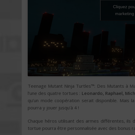
Cliquez pou
marketing 
Teenage Mutant Ninja Turtles™: Des Mutants à Man
l’une des quatre tortues :
Leonardo, Raphael, Mic
qu’un mode coopération serait disponible. Mais la
pourra y jouer jusqu’à 4 !
Chaque héros utilisant des armes différentes, ils
tortue pourra être personnalisée avec des bonus r