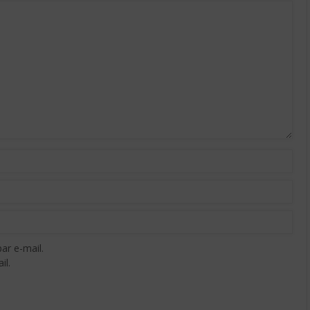
ar e-mail.
il.