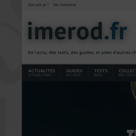
Qui suis-je ?
Me contacter
De l'actu, des tests, des guides, et plein d'autres 
ACTUALITÉS
GUIDES
TESTS
COLLEC
LE PLEIN D'INFO
DE L'AIDE ?
IMHO
MES TRUCS