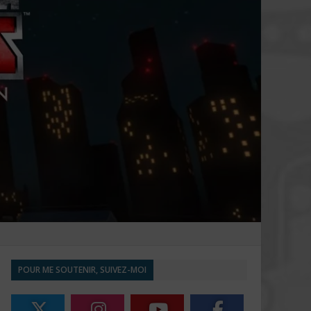
POUR ME SOUTENIR, SUIVEZ-MOI