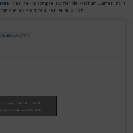
uitée
. Mais hier le compte Twitter de Platinum Games Inc. a
t que la vraie fuite aurait lieu aujourd’hui.
anuary 25, 2016
ur accepter les cookies
 et activer ce contenu