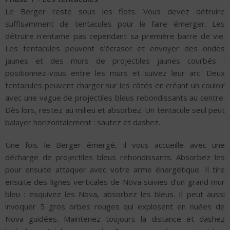
Le Berger reste sous les flots. Vous devez détruire
suffisamment de tentacules pour le faire émerger. Les
détruire n’entame pas cependant sa première barre de vie.
Les tentacules peuvent s’écraser et envoyer des ondes
jaunes et des murs de projectiles jaunes courbés :
positionnez-vous entre les murs et suivez leur arc. Deux
tentacules peuvent charger sur les côtés en créant un couloir
avec une vague de projectiles bleus rebondissants au centre.
Dès lors, restez au milieu et absorbez. Un tentacule seul peut
balayer horizontalement : sautez et dashez.
Une fois le Berger émergé, il vous accueille avec une
décharge de projectiles bleus rebondissants. Absorbez les
pour ensuite attaquer avec votre arme énergétique. Il tire
ensuite des lignes verticales de Nova suivies d’un grand mur
bleu : esquivez les Nova, absorbez les bleus. Il peut aussi
invoquer 5 gros orbes rouges qui explosent en nuées de
Nova guidées. Maintenez toujours la distance et dashez