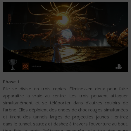
Phase 1
Elle se divise en trois copies. Éliminez-en deux pour faire
apparaître la vraie au centre. Les trois peuvent attaquer
simultanément et se téléporter dans d’autres couloirs de
l’arène. Elles déploient des ondes de choc rouges simultanées
et tirent des tunnels larges de projectiles jaunes : entrez
dans le tunnel, sautez et dashez à travers l’ouverture au bout.
Une fois la vraie Prêtresse invoquée, elle tire des murs