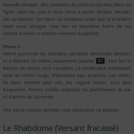
nouvelle attaque : des centaines de petits projectiles bleus se
figent dans l’air, puis le laser force à sauter dedans. Reculez
loin du Bastion, les bleus se dissipent avant que la première
onde vous atteigne. Une fois sa deuxième barre de vie
réduite à néant, le bastion remonte au plafond.
Phase 3
Même protocole de tourelles, certaines désormais blindées
et à détruire en mêlée uniquement (touche
. Une fois le
Bastion de retour, tout s’accélère. La spirale peut maintenant
avoir un centre rouge. N’absorbez pas, esquivez. Les ondes
du laser arrivent plus vite, les vagues hautes sont plus
fréquentes. Restez mobile, exploitez les plateformes de par
et d’autres du Souverain.
Une fois le combat terminé, vous obtiendrez
Le Bastion
.
Le Rhabdome (Versant fracassé)