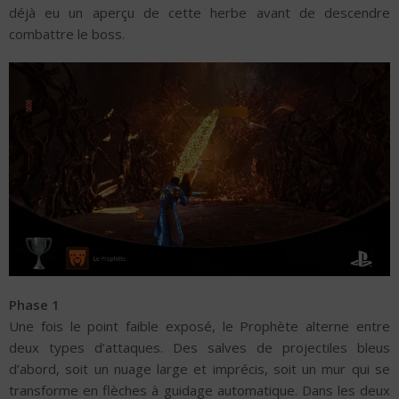
déjà eu un aperçu de cette herbe avant de descendre
combattre le boss.
Phase 1
Une fois le point faible exposé, le Prophète alterne entre
deux types d’attaques. Des salves de projectiles bleus
d’abord, soit un nuage large et imprécis, soit un mur qui se
transforme en flèches à guidage automatique. Dans les deux