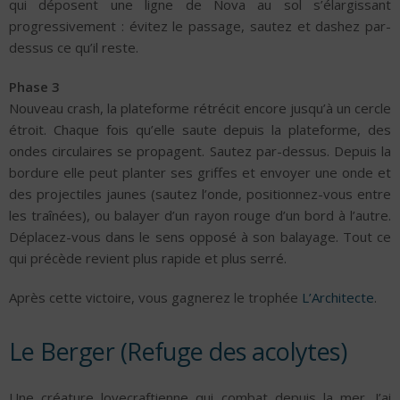
qui déposent une ligne de Nova au sol s’élargissant
progressivement : évitez le passage, sautez et dashez par-
dessus ce qu’il reste.
Phase 3
Nouveau crash, la plateforme rétrécit encore jusqu’à un cercle
étroit. Chaque fois qu’elle saute depuis la plateforme, des
ondes circulaires se propagent. Sautez par-dessus. Depuis la
bordure elle peut planter ses griffes et envoyer une onde et
des projectiles jaunes (sautez l’onde, positionnez-vous entre
les traînées), ou balayer d’un rayon rouge d’un bord à l’autre.
Déplacez-vous dans le sens opposé à son balayage. Tout ce
qui précède revient plus rapide et plus serré.
Après cette victoire, vous gagnerez le trophée
L’Architecte
.
Le Berger (Refuge des acolytes)
Une créature lovecraftienne qui combat depuis la mer. J’ai