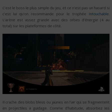
C’est le boss le plus simple du jeu, et ce n’est pas un hasard si
c’est lui qu’on recommande pour le trophée
Intouchable
.
L’arène est assez grande avec des orbes d’énergie (4 au
total) sur les plateformes de côté.
Il crache des blobs bleus ou jaunes en l’air qui se fragmentent
en projectiles à guidage. Comme d’habitude, absorbez les