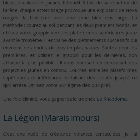
bleus, esquivez les jaunes. Il bondit 3 fois de suite autour de
l’arène, chaque atterrissage provoque une explosion de Nova
rouges, la troisième avec une zone bien plus large. La
méthode : courez au sol pendant les deux premiers bonds, et
utilisez votre grappin vers les plateformes supérieures juste
avant le troisième. Il enchaîne des piétinements successifs qui
envoient des ondes de plus en plus hautes. Sautez pour les
premières, et utilisez le grappin pour les dernières. Son
attaque la plus pénible : il vous poursuit en vomissant des
projectiles jaunes en continu. Courrez entre les plateformes
supérieures et inférieures en faisant des circuits jusqu’à ce
qu’il arrête. Utilisez votre Surrégime dès qu’il prêt.
Une fois éliminé, vous gagnerez le trophée
Le Rhabdome
.
La Légion (Marais impurs)
C’est une nuée de créatures volantes tentaculées. Je l’ai