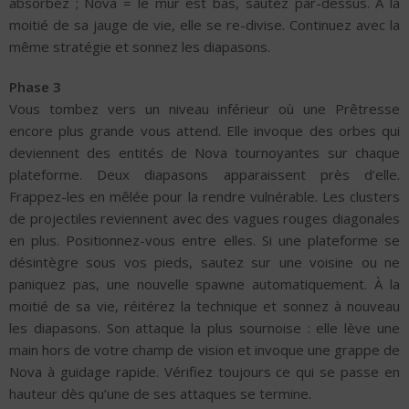
absorbez ; Nova = le mur est bas, sautez par-dessus. À la
moitié de sa jauge de vie, elle se re-divise. Continuez avec la
même stratégie et sonnez les diapasons.
Phase 3
Vous tombez vers un niveau inférieur où une Prêtresse
encore plus grande vous attend. Elle invoque des orbes qui
deviennent des entités de Nova tournoyantes sur chaque
plateforme. Deux diapasons apparaissent près d’elle.
Frappez-les en mêlée pour la rendre vulnérable. Les clusters
de projectiles reviennent avec des vagues rouges diagonales
en plus. Positionnez-vous entre elles. Si une plateforme se
désintègre sous vos pieds, sautez sur une voisine ou ne
paniquez pas, une nouvelle spawne automatiquement. À la
moitié de sa vie, réitérez la technique et sonnez à nouveau
les diapasons. Son attaque la plus sournoise : elle lève une
main hors de votre champ de vision et invoque une grappe de
Nova à guidage rapide. Vérifiez toujours ce qui se passe en
hauteur dès qu’une de ses attaques se termine.