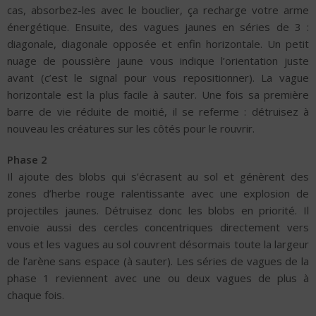
cas, absorbez-les avec le bouclier, ça recharge votre arme
énergétique. Ensuite, des vagues jaunes en séries de 3 :
diagonale, diagonale opposée et enfin horizontale. Un petit
nuage de poussière jaune vous indique l’orientation juste
avant (c’est le signal pour vous repositionner). La vague
horizontale est la plus facile à sauter. Une fois sa première
barre de vie réduite de moitié, il se referme : détruisez à
nouveau les créatures sur les côtés pour le rouvrir.
Phase 2
Il ajoute des blobs qui s’écrasent au sol et génèrent des
zones d’herbe rouge ralentissante avec une explosion de
projectiles jaunes. Détruisez donc les blobs en priorité. Il
envoie aussi des cercles concentriques directement vers
vous et les vagues au sol couvrent désormais toute la largeur
de l’arène sans espace (à sauter). Les séries de vagues de la
phase 1 reviennent avec une ou deux vagues de plus à
chaque fois.