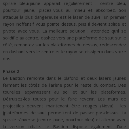
spirale bleu/jaune apparaît régulièrement : centre bleu,
pourtour jaune, placez-vous au milieu et absorbez. Son
attaque la plus dangereuse est le laser de suivi : un premier
rayon inoffensif vous pointe dessus, puis il devient solide et
pivote avec vous. La meilleure solution : attendez qu’il se
solidifie au centre, dashez vers une plateforme de saut sur le
côté, remontez sur les plateformes du dessus, redescendez
en dashant vers le centre et le rayon se dissipera dans votre
dos.
Phase 2
Le Bastion remonte dans le plafond et deux lasers jaunes
ferment les côtés de l’arène pour le reste du combat. Des
tourelles apparaissent au sol et sur les plateformes.
Détruisez-les toutes pour le faire revenir. Les murs de
projectiles peuvent maintenant être rouges (Nova) : les
jplateformes de saut permettent de passer par-dessus. La
spirale s’inverse (centre jaune, pourtour bleu) et alterne avec
la version initiale. Le Bastion dispose également d’une