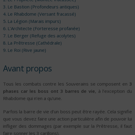
Le Bastion (Profondeurs antiques)
Le Rhabdome (Versant fracassé)
La Légion (Marais impurs)
L’Architecte (Forteresse profanée)
Le Berger (Refuge des acolytes)
La Prêtresse (Cathédrale)
Le Roi (Rive jaune)
Avant propos
Tous les combats contre les Souverains se composent en
3
phases car les boss ont 3 barres de vie
, à l’exception du
Rhabdome qui n’en a qu’une.
Parfois la barre de vie d’un boss peut être rayée. Cela signifie
que vous devez faire une action particulière afin de pouvoir lui
infliger des dommages (par exemple sur la Prêtresse, il faut
faire sonner les 3 carillons).