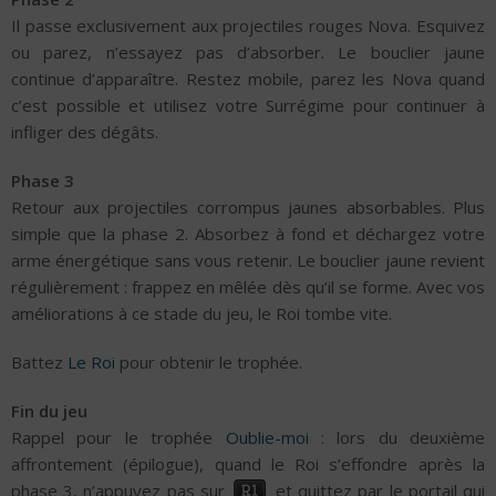
Il passe exclusivement aux projectiles rouges Nova. Esquivez
ou parez, n’essayez pas d’absorber. Le bouclier jaune
continue d’apparaître. Restez mobile, parez les Nova quand
c’est possible et utilisez votre Surrégime pour continuer à
infliger des dégâts.
Phase 3
Retour aux projectiles corrompus jaunes absorbables. Plus
simple que la phase 2. Absorbez à fond et déchargez votre
arme énergétique sans vous retenir. Le bouclier jaune revient
régulièrement : frappez en mêlée dès qu’il se forme. Avec vos
améliorations à ce stade du jeu, le Roi tombe vite.
Battez
Le Roi
pour obtenir le trophée.
Fin du jeu
Rappel pour le trophée
Oublie-moi
: lors du deuxième
affrontement (épilogue), quand le Roi s’effondre après la
phase 3, n’appuyez pas sur
et quittez par le portail qui