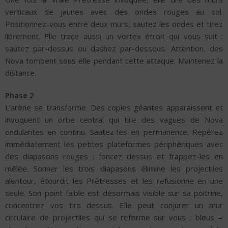
verticaux de jaunes avec des ondes rouges au sol.
Positionnez-vous entre deux murs, sautez les ondes et tirez
librement. Elle trace aussi un vortex étroit qui vous suit :
sautez par-dessus ou dashez par-dessous. Attention, des
Nova tombent sous elle pendant cette attaque. Maintenez la
distance.
Phase 2
L’arène se transforme. Des copies géantes apparaissent et
invoquent un orbe central qui tire des vagues de Nova
ondulantes en continu. Sautez-les en permanence. Repérez
immédiatement les petites plateformes périphériques avec
des diapasons rouges : foncez dessus et frappez-les en
mêlée. Sonner les trois diapasons élimine les projectiles
alentour, étourdit les Prêtresses et les refusionne en une
seule. Son point faible est désormais visible sur sa poitrine,
concentrez vos tirs dessus. Elle peut conjurer un mur
circulaire de projectiles qui se referme sur vous : bleus =