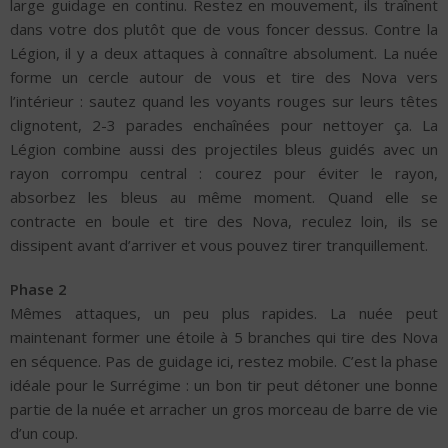
large guidage en continu. Restez en mouvement, ils traînent
dans votre dos plutôt que de vous foncer dessus. Contre la
Légion, il y a deux attaques à connaître absolument. La nuée
forme un cercle autour de vous et tire des Nova vers
l’intérieur : sautez quand les voyants rouges sur leurs têtes
clignotent, 2-3 parades enchaînées pour nettoyer ça. La
Légion combine aussi des projectiles bleus guidés avec un
rayon corrompu central : courez pour éviter le rayon,
absorbez les bleus au même moment. Quand elle se
contracte en boule et tire des Nova, reculez loin, ils se
dissipent avant d’arriver et vous pouvez tirer tranquillement.
Phase 2
Mêmes attaques, un peu plus rapides. La nuée peut
maintenant former une étoile à 5 branches qui tire des Nova
en séquence. Pas de guidage ici, restez mobile. C’est la phase
idéale pour le Surrégime : un bon tir peut détoner une bonne
partie de la nuée et arracher un gros morceau de barre de vie
d’un coup.