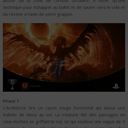
autour de la zone de combat circulaire. A noter qu’une
technique pour échapper au bullet et de sauter vers le vide et
de revenir à l’aide de votre grappin.
Phase 1
L’Architecte tire un rayon rouge horizontal qui laisse une
traînée de Nova au sol. La créature fait des passages en
rase-mottes en griffant le sol, ce qui soulève une vague de 5