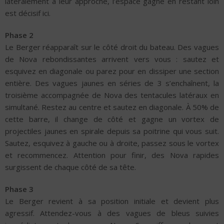
latéralement à leur approche, l’espace gagné en restant loin
est décisif ici.
Phase 2
Le Berger réapparaît sur le côté droit du bateau. Des vagues
de Nova rebondissantes arrivent vers vous : sautez et
esquivez en diagonale ou parez pour en dissiper une section
entière. Des vagues jaunes en séries de 3 s’enchaînent, la
troisième accompagnée de Nova des tentacules latéraux en
simultané. Restez au centre et sautez en diagonale. À 50% de
cette barre, il change de côté et gagne un vortex de
projectiles jaunes en spirale depuis sa poitrine qui vous suit.
Sautez, esquivez à gauche ou à droite, passez sous le vortex
et recommencez. Attention pour finir, des Nova rapides
surgissent de chaque côté de sa tête.
Phase 3
Le Berger revient à sa position initiale et devient plus
agressif. Attendez-vous à des vagues de bleus suivies