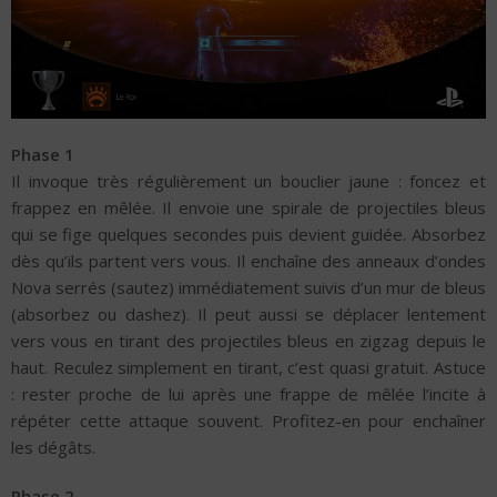
Phase 1
Il invoque très régulièrement un bouclier jaune : foncez et
frappez en mêlée. Il envoie une spirale de projectiles bleus
qui se fige quelques secondes puis devient guidée. Absorbez
dès qu’ils partent vers vous. Il enchaîne des anneaux d’ondes
Nova serrés (sautez) immédiatement suivis d’un mur de bleus
(absorbez ou dashez). Il peut aussi se déplacer lentement
vers vous en tirant des projectiles bleus en zigzag depuis le
haut. Reculez simplement en tirant, c’est quasi gratuit. Astuce
: rester proche de lui après une frappe de mêlée l’incite à
répéter cette attaque souvent. Profitez-en pour enchaîner
les dégâts.
Phase 2