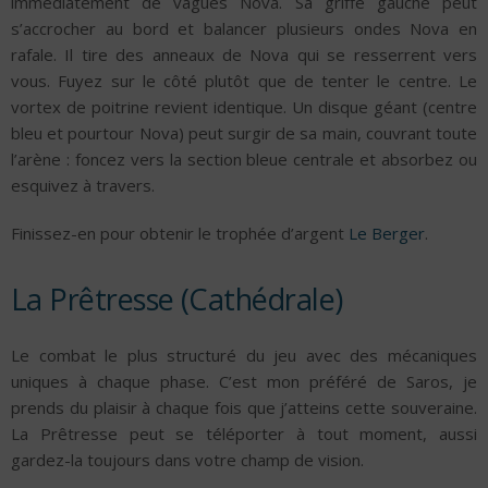
immédiatement de vagues Nova. Sa griffe gauche peut
s’accrocher au bord et balancer plusieurs ondes Nova en
rafale. Il tire des anneaux de Nova qui se resserrent vers
vous. Fuyez sur le côté plutôt que de tenter le centre. Le
vortex de poitrine revient identique. Un disque géant (centre
bleu et pourtour Nova) peut surgir de sa main, couvrant toute
l’arène : foncez vers la section bleue centrale et absorbez ou
esquivez à travers.
Finissez-en pour obtenir le trophée d’argent
Le Berger
.
La Prêtresse (Cathédrale)
Le combat le plus structuré du jeu avec des mécaniques
uniques à chaque phase. C’est mon préféré de Saros, je
prends du plaisir à chaque fois que j’atteins cette souveraine.
La Prêtresse peut se téléporter à tout moment, aussi
gardez-la toujours dans votre champ de vision.