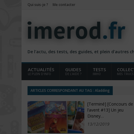
Qui suis-je ?
Me contacter
De l'actu, des tests, des guides, et plein d'autres 
ACTUALITÉS
GUIDES
TESTS
COLLEC
LE PLEIN D'INFO
DE L'AIDE ?
IMHO
MES TRUCS
ARTICLES CORRESPONDANT AU TAG : Aladding
[Terminé] [Concours de
l’avent #13] Un jeu
Disney…
13/12/2019