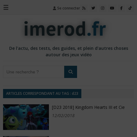
☰
Se connecter
De l'actu, des tests, des guides, et plein d'autres choses
autour des jeux vidéo
ARTICLES CORRESPONDANT AU TAG : d23
[D23 2018] Kingdom Hearts III et Cie
12/02/2018