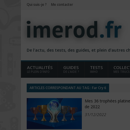
Qui suis-je ?
Me contacter
De l'actu, des tests, des guides, et plein d'autres 
ACTUALITÉS
GUIDES
TESTS
COLLEC
LE PLEIN D'INFO
DE L'AIDE ?
IMHO
MES TRUCS
ARTICLES CORRESPONDANT AU TAG : Far Cry 6
Mes 36 trophées platin
de 2022
31/12/2022