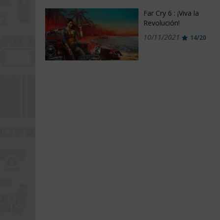
Far Cry 6 : ¡Viva la
Revolución!
10/11/2021
14/20