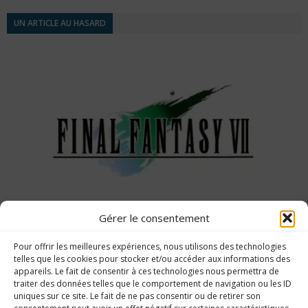
UN ARTICLE AU HASARD
Gérer le consentement
Guide des trophées de Final Fantasy VII
Pour offrir les meilleures expériences, nous utilisons des technologies
(Portage HD)
telles que les cookies pour stocker et/ou accéder aux informations des
appareils. Le fait de consentir à ces technologies nous permettra de
traiter des données telles que le comportement de navigation ou les ID
uniques sur ce site. Le fait de ne pas consentir ou de retirer son