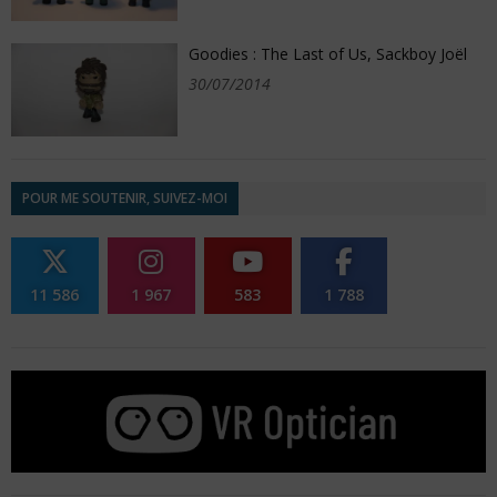
Goodies : The Last of Us, Sackboy Joël
30/07/2014
POUR ME SOUTENIR, SUIVEZ-MOI
11 586
1 967
583
1 788