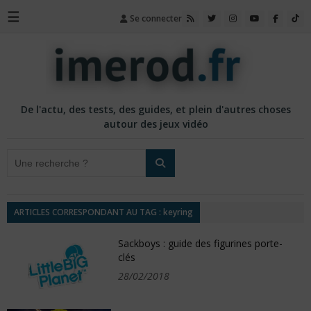
☰
Se connecter
De l'actu, des tests, des guides, et plein d'autres choses
autour des jeux vidéo
ARTICLES CORRESPONDANT AU TAG : keyring
Sackboys : guide des figurines porte-
clés
28/02/2018