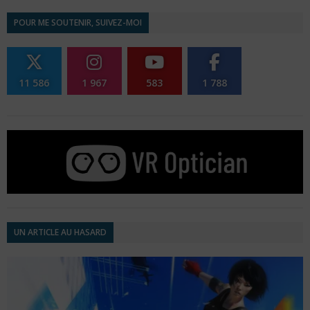
POUR ME SOUTENIR, SUIVEZ-MOI
11 586
1 967
583
1 788
UN ARTICLE AU HASARD