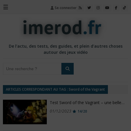
☰
Se connecter
De l'actu, des tests, des guides, et plein d'autres choses
autour des jeux vidéo
ARTICLES CORRESPONDANT AU TAG : Sword of the Vagrant
Test Sword of the Vagrant – une belle…
01/12/2023
14/20