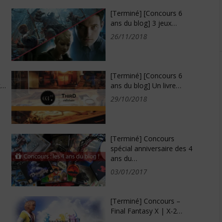
[Terminé] [Concours 6
ans du blog] 3 jeux…
26/11/2018
[Terminé] [Concours 6
k…
ans du blog] Un livre…
29/10/2018
[Terminé] Concours
spécial anniversaire des 4
ans du…
03/01/2017
[Terminé] Concours –
Final Fantasy X | X-2…