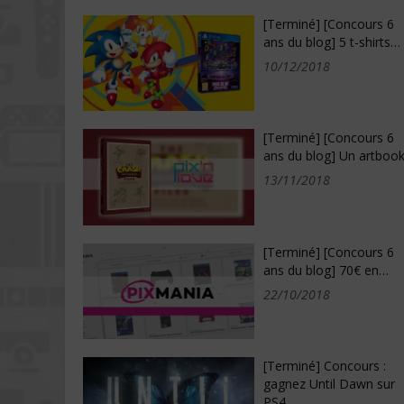
[Terminé] [Concours 6
ans du blog] 5 t-shirts…
10/12/2018
[Terminé] [Concours 6
ans du blog] Un artboo
13/11/2018
[Terminé] [Concours 6
ans du blog] 70€ en…
22/10/2018
[Terminé] Concours :
gagnez Until Dawn sur
PS4