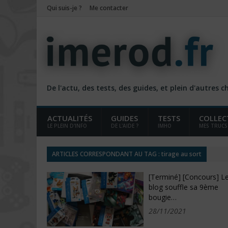
Qui suis-je ?
Me contacter
De l'actu, des tests, des guides, et plein d'autres 
ACTUALITÉS
GUIDES
TESTS
COLLEC
LE PLEIN D'INFO
DE L'AIDE ?
IMHO
MES TRUCS
ARTICLES CORRESPONDANT AU TAG : tirage au sort
[Terminé] [Concours] L
blog souffle sa 9ème
bougie…
28/11/2021