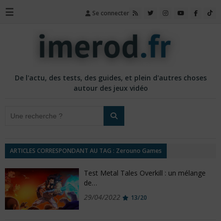
☰
Se connecter
De l'actu, des tests, des guides, et plein d'autres choses
autour des jeux vidéo
ARTICLES CORRESPONDANT AU TAG : Zerouno Games
Test Metal Tales Overkill : un mélange
de…
29/04/2022
13/20