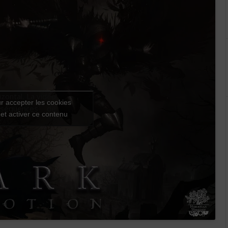
izontal. La vidéo
r accepter les cookies
 séquences de
et activer ce contenu
: