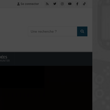
Se connecter
HÉES
 HUNTER