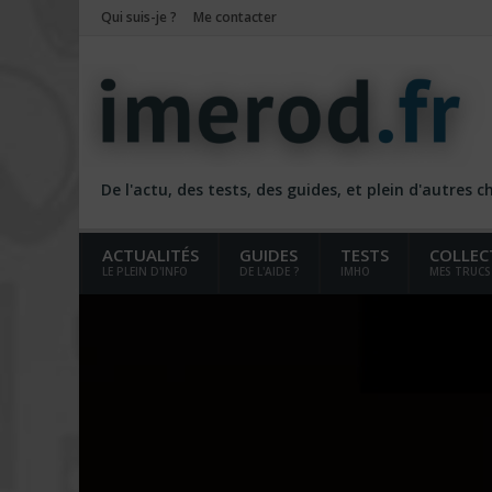
Qui suis-je ?
Me contacter
De l'actu, des tests, des guides, et plein d'autres 
ACTUALITÉS
GUIDES
TESTS
COLLEC
LE PLEIN D'INFO
DE L'AIDE ?
IMHO
MES TRUCS