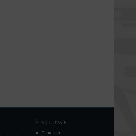
À DÉCOUVRIR
Gamejima