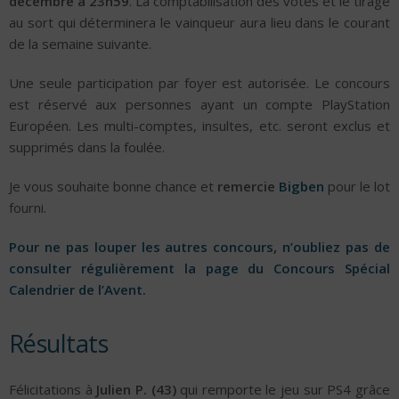
décembre à 23h59
. La comptabilisation des votes et le tirage
au sort qui déterminera le vainqueur aura lieu dans le courant
de la semaine suivante.
Une seule participation par foyer est autorisée. Le concours
est réservé aux personnes ayant un compte PlayStation
Européen. Les multi-comptes, insultes, etc. seront exclus et
supprimés dans la foulée.
Je vous souhaite bonne chance et
remercie
Bigben
pour le lot
fourni.
Pour ne pas louper les autres concours, n’oubliez pas de
consulter régulièrement la page du Concours Spécial
Calendrier de l’Avent.
Résultats
Félicitations à
Julien P. (43)
qui remporte le jeu sur PS4 grâce