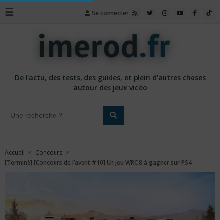
☰
Se connecter
De l'actu, des tests, des guides, et plein d'autres choses
autour des jeux vidéo
»
»
Accueil
Concours
[Terminé] [Concours de l’avent #10] Un jeu WRC 8 à gagner sur PS4