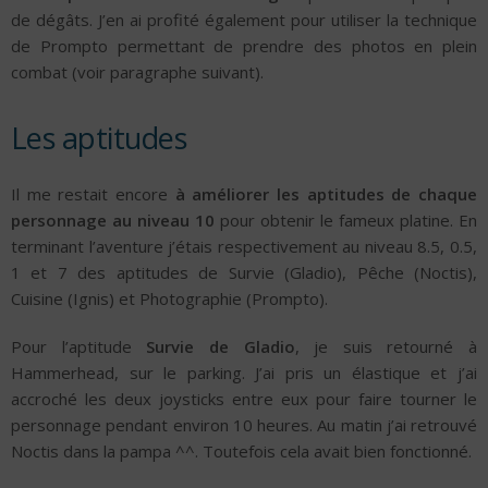
de dégâts. J’en ai profité également pour utiliser la technique
de Prompto permettant de prendre des photos en plein
combat (voir paragraphe suivant).
Les aptitudes
Il me restait encore
à améliorer les aptitudes de chaque
personnage au niveau 10
pour obtenir le fameux platine. En
terminant l’aventure j’étais respectivement au niveau 8.5, 0.5,
1 et 7 des aptitudes de Survie (Gladio), Pêche (Noctis),
Cuisine (Ignis) et Photographie (Prompto).
Pour l’aptitude
Survie de Gladio
, je suis retourné à
Hammerhead, sur le parking. J’ai pris un élastique et j’ai
accroché les deux joysticks entre eux pour faire tourner le
personnage pendant environ 10 heures. Au matin j’ai retrouvé
Noctis dans la pampa ^^. Toutefois cela avait bien fonctionné.