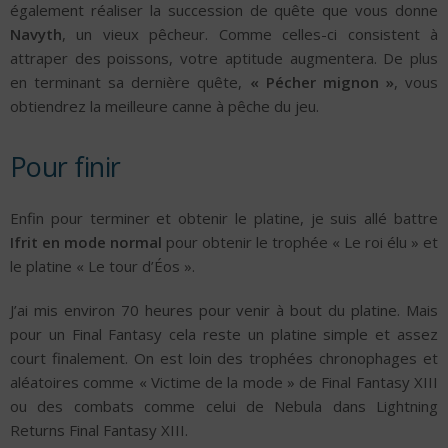
également réaliser la succession de quête que vous donne
Navyth
, un vieux pêcheur. Comme celles-ci consistent à
attraper des poissons, votre aptitude augmentera. De plus
en terminant sa dernière quête,
« Pécher mignon »
, vous
obtiendrez la meilleure canne à pêche du jeu.
Pour finir
Enfin pour terminer et obtenir le platine, je suis allé battre
Ifrit en mode normal
pour obtenir le trophée « Le roi élu » et
le platine « Le tour d’Éos ».
J’ai mis environ 70 heures pour venir à bout du platine. Mais
pour un Final Fantasy cela reste un platine simple et assez
court finalement. On est loin des trophées chronophages et
aléatoires comme « Victime de la mode » de Final Fantasy XIII
ou des combats comme celui de Nebula dans Lightning
Returns Final Fantasy XIII.