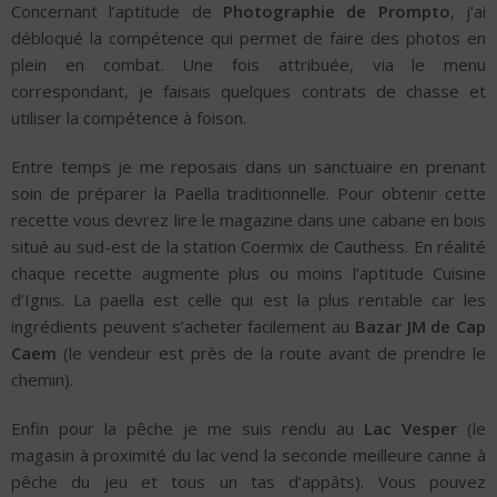
Concernant l’aptitude de
Photographie de Prompto
, j’ai
débloqué la compétence qui permet de faire des photos en
plein en combat. Une fois attribuée, via le menu
correspondant, je faisais quelques contrats de chasse et
utiliser la compétence à foison.
Entre temps je me reposais dans un sanctuaire en prenant
soin de préparer la Paella traditionnelle. Pour obtenir cette
recette vous devrez lire le magazine dans une cabane en bois
situé au sud-est de la station Coermix de Cauthess. En réalité
chaque recette augmente plus ou moins l’aptitude Cuisine
d’Ignis. La paella est celle qui est la plus rentable car les
ingrédients peuvent s’acheter facilement au
Bazar JM de Cap
Caem
(le vendeur est près de la route avant de prendre le
chemin).
Enfin pour la pêche je me suis rendu au
Lac Vesper
(le
magasin à proximité du lac vend la seconde meilleure canne à
pêche du jeu et tous un tas d’appâts). Vous pouvez