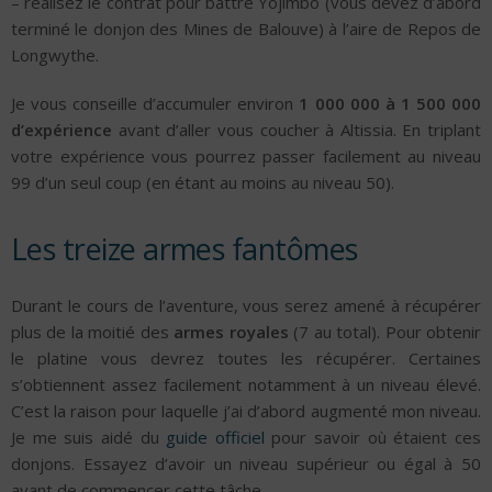
– réalisez le contrat pour battre Yojimbo (vous devez d’abord
terminé le donjon des Mines de Balouve) à l’aire de Repos de
Longwythe.
Je vous conseille d’accumuler environ
1 000 000 à 1 500 000
d’expérience
avant d’aller vous coucher à Altissia. En triplant
votre expérience vous pourrez passer facilement au niveau
99 d’un seul coup (en étant au moins au niveau 50).
Les treize armes fantômes
Durant le cours de l’aventure, vous serez amené à récupérer
plus de la moitié des
armes royales
(7 au total). Pour obtenir
le platine vous devrez toutes les récupérer. Certaines
s’obtiennent assez facilement notamment à un niveau élevé.
C’est la raison pour laquelle j’ai d’abord augmenté mon niveau.
Je me suis aidé du
guide officiel
pour savoir où étaient ces
donjons. Essayez d’avoir un niveau supérieur ou égal à 50
avant de commencer cette tâche.