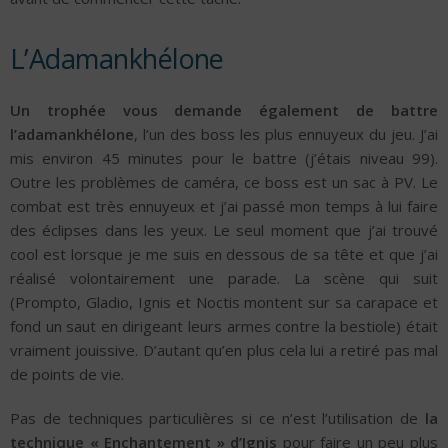
L’Adamankhélone
Un trophée vous demande également de battre
l’adamankhélone
, l’un des boss les plus ennuyeux du jeu. J’ai
mis environ 45 minutes pour le battre (j’étais niveau 99).
Outre les problèmes de caméra, ce boss est un sac à PV. Le
combat est très ennuyeux et j’ai passé mon temps à lui faire
des éclipses dans les yeux. Le seul moment que j’ai trouvé
cool est lorsque je me suis en dessous de sa tête et que j’ai
réalisé volontairement une parade. La scène qui suit
(Prompto, Gladio, Ignis et Noctis montent sur sa carapace et
fond un saut en dirigeant leurs armes contre la bestiole) était
vraiment jouissive. D’autant qu’en plus cela lui a retiré pas mal
de points de vie.
Pas de techniques particulières si ce n’est l’utilisation de
la
technique « Enchantement » d’Ignis
pour faire un peu plus