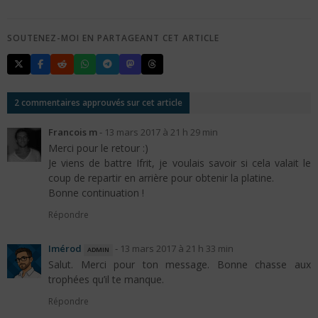
SOUTENEZ-MOI EN PARTAGEANT CET ARTICLE
2 commentaires approuvés sur cet article
Francois m
-
13 mars 2017 à 21 h 29 min
Merci pour le retour :)
Je viens de battre Ifrit, je voulais savoir si cela valait le
coup de repartir en arrière pour obtenir la platine.
Bonne continuation !
Répondre
Imérod
admin
-
13 mars 2017 à 21 h 33 min
Salut. Merci pour ton message. Bonne chasse aux
trophées qu’il te manque.
Répondre