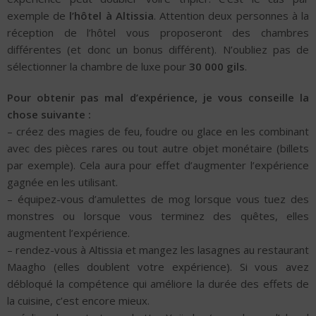
exemple de
l’hôtel à Altissia
. Attention deux personnes à la
réception de l’hôtel vous proposeront des chambres
différentes (et donc un bonus différent). N’oubliez pas de
sélectionner la chambre de luxe pour
30 000 gils
.
Pour obtenir pas mal d’expérience, je vous conseille la
chose suivante :
– créez des magies de feu, foudre ou glace en les combinant
avec des pièces rares ou tout autre objet monétaire (billets
par exemple). Cela aura pour effet d’augmenter l’expérience
gagnée en les utilisant.
– équipez-vous d’amulettes de mog lorsque vous tuez des
monstres ou lorsque vous terminez des quêtes, elles
augmentent l’expérience.
– rendez-vous à Altissia et mangez les lasagnes au restaurant
Maagho (elles doublent votre expérience). Si vous avez
débloqué la compétence qui améliore la durée des effets de
la cuisine, c’est encore mieux.