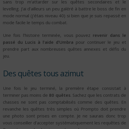
sans trop m’attarder sur les quêtes secondaires et le
levelling. J’ai d’ailleurs un peu galéré à battre le boss de fin en
mode normal (j’étais niveau 40) si bien que je suis repassé en
mode facile le temps du combat.
Une fois l’histoire terminée, vous pouvez
revenir dans le
passé du Lucis à l’aide d’Umbra
pour continuer le jeu et
prendre part aux nombreuses quêtes annexes et défis du
jeu.
Des quêtes tous azimut
Une fois le jeu terminé, la première étape consistait à
terminer pas moins de
80 quêtes
. Sachez que les contrats de
chasses ne sont pas comptabilisés comme des quêtes. En
revanche les quêtes très simples où Prompto doit prendre
une photo sont prises en compte. Je ne saurais donc trop
vous conseiller d’accepter systématiquement les requêtes de