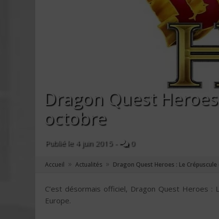
Dragon Quest Heroes 
octobre
Publié le
4 juin 2015
-
0
»
»
Accueil
Actualités
Dragon Quest Heroes : Le Crépuscule 
C’est désormais officiel, Dragon Quest Heroes : 
Europe.