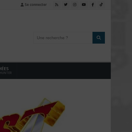
Se connecter
HÉES
 HUNTER