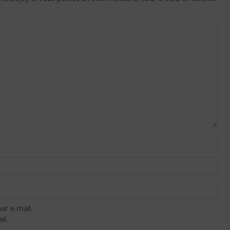
ar e-mail.
il.