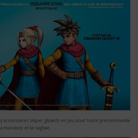
inq accessoires sluper gluants en jeu pour toute précommande
a masslurp et la saglaie.