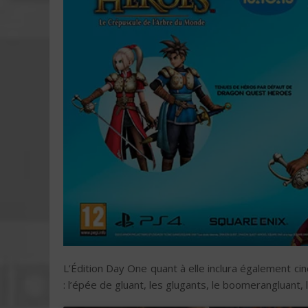
L’Édition Day One quant à elle inclura également c
: l’épée de gluant, les glugants, le boomerangluant, l