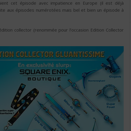
aient cet épisode avec impatience en Europe (il est déjà
suite aux épisodes numérotées mais bel et bien un épisode à
édition collector (renommée pour l’occasion Edition Collector