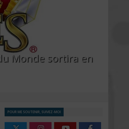
du Monde sortira en
POUR ME SOUTENIR, SUIVEZ-MOI