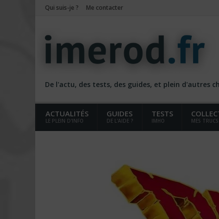
Qui suis-je ?
Me contacter
De l'actu, des tests, des guides, et plein d'autres 
ACTUALITÉS
GUIDES
TESTS
COLLEC
LE PLEIN D'INFO
DE L'AIDE ?
IMHO
MES TRUCS