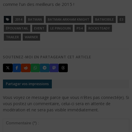
comme l’un des meilleurs de 2015 !
2014
BATMAN
BATMAN ARKHAM KNIGHT
BATMOBILE
E3
ÉPOUVANTAIL
EVENT
LE PINGOUIN
PS4
ROCKSTEADY
TRAILER
WARNER
SOUTENEZ-MOI EN PARTAGEANT CET ARTICLE
Partager vos impressions
Vous voyez ce message parce que vous n'êtes pas connecté(e). Si
vous postez un commentaire, celui-ci sera en attente de
modération et ne sera pas visible immédiatement.