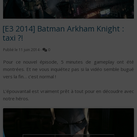
[E3 2014] Batman Arkham Knight :
taxi ?!
Publié le
11 juin 2014
-
0
Pour ce nouvel épisode, 5 minutes de gameplay ont été
montrées. Et ne vous inquiétez pas si la vidéo semble bugué
vers la fin… c’est normal !
L’épouvantail est vraiment prêt à tout pour en découdre avec
notre héros.