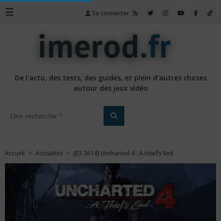
☰
Se connecter
De l'actu, des tests, des guides, et plein d'autres choses
autour des jeux vidéo
»
»
Accueil
Actualités
[E3 2014] Uncharted 4 : A thief’s End