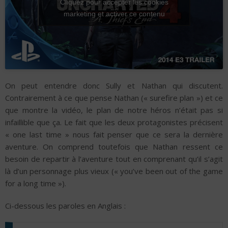
Cliquez pour accepter les cookies
marketing et activer ce contenu
On peut entendre donc Sully et Nathan qui discutent.
Contrairement à ce que pense Nathan (« surefire plan ») et ce
que montre la vidéo, le plan de notre héros n’était pas si
infaillible que ça. Le fait que les deux protagonistes précisent
« one last time » nous fait penser que ce sera la dernière
aventure. On comprend toutefois que Nathan ressent ce
besoin de repartir à l’aventure tout en comprenant qu’il s’agit
là d’un personnage plus vieux (« you’ve been out of the game
for a long time »).
Ci-dessous les paroles en Anglais :