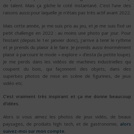
de talent. Mais ça gâche le coté Instantané. C’est l’une des
raisons aussi pour laquelle je n’étais pas très actif avant 2022.
Mais cette année, je me suis pris au jeu, et je me suis fixé un
petit challenge en 2022 : au moins une photo par jour. Pour
l’instant (depuis le 1er janvier donc), j’arrive à tenir le rythme
et je prends du plaisir à le faire. Je prends aussi énormément
plaisir à parcourir le mode « explore » d’insta (la petite loupe).
Je me perds dans les vidéos de machines industrielles qui
coupent du bois, qui façonnent des objets, dans des
superbes photos de mise en scène de figurines, de jeux
vidéo etc.
C’est vraiment très inspirant et ça me donne beaucoup
d’idées.
Alors si vous aimez les photos de jeux vidéo, de beaux
paysages, de produits high tech, et de gastronomie,
alors
suivez-moi sur mon compte
.