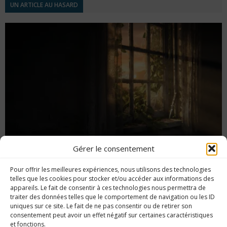
UN ARTICLE AU HASARD
Gérer le consentement
The Last of Us Part I : guide de trophées
Pour offrir les meilleures expériences, nous utilisons des technologies
chapitre par chapitre
telles que les cookies pour stocker et/ou accéder aux informations des
appareils. Le fait de consentir à ces technologies nous permettra de
traiter des données telles que le comportement de navigation ou les ID
uniques sur ce site. Le fait de ne pas consentir ou de retirer son
consentement peut avoir un effet négatif sur certaines caractéristiques
et fonctions.