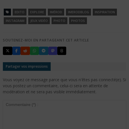
EDITO
EXPLORE
IMÉROD
IMERODBLOG
INSPIRATION
INSTAGRAM
JEUX VIDÉO
PHOTO
PHOTOS
SOUTENEZ-MOI EN PARTAGEANT CET ARTICLE
Partager vos impressions
Vous voyez ce message parce que vous n'êtes pas connecté(e). Si
vous postez un commentaire, celui-ci sera en attente de
modération et ne sera pas visible immédiatement.