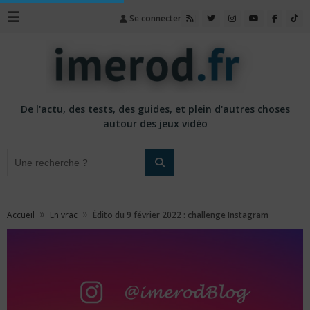
☰
Se connecter
De l'actu, des tests, des guides, et plein d'autres choses
autour des jeux vidéo
»
»
Accueil
En vrac
Édito du 9 février 2022 : challenge Instagram