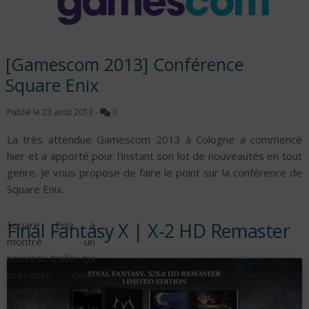
[Gamescom 2013] Conférence
Square Enix
Publié le
23 août 2013
-
0
La très attendue Gamescom 2013 à Cologne a commencé
hier et a apporté pour l’instant son lot de nouveautés en tout
genre. Je vous propose de faire le point sur la conférence de
Square Enix.
Final Fantasy X | X-2 HD Remaster
Square Enix a
montré un
nouveau trailer qui
présente deux
combats de
l’épisode X dans la