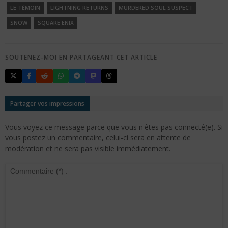
LE TÉMOIN
LIGHTNING RETURNS
MURDERED SOUL SUSPECT
SNOW
SQUARE ENIX
SOUTENEZ-MOI EN PARTAGEANT CET ARTICLE
Partager vos impressions
Vous voyez ce message parce que vous n'êtes pas connecté(e). Si
vous postez un commentaire, celui-ci sera en attente de
modération et ne sera pas visible immédiatement.