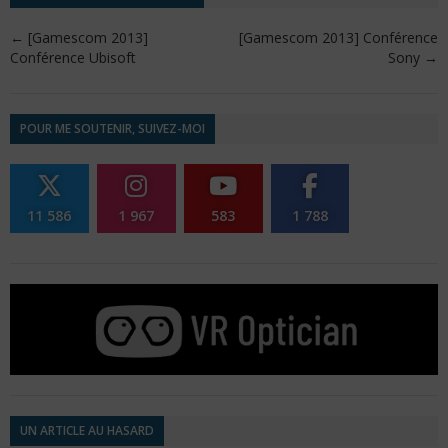
←
[Gamescom 2013]
[Gamescom 2013] Conférence
Conférence Ubisoft
Sony
→
POUR ME SOUTENIR, SUIVEZ-MOI
11 586
1 967
583
1 788
UN ARTICLE AU HASARD