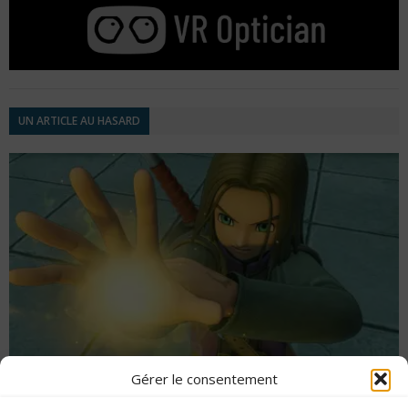
UN ARTICLE AU HASARD
Gérer le consentement
Dragon Quest XI : date de sortie, aperçu et