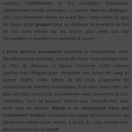
surprise.
L’infiltration
et les stratégies d’assassins
(déplacement furtifs accroupis, se cacher dans les feuillages,
etc) sont clairement mises en avant dans cette vidéo. Et quoi
de mieux qu’un
grappin
pour se déplacer furtivement de toit
en toit voire même sur les arbres pour avoir une vue
d’ensemble et prendre vos ennemis à revers.
L’autre grosse nouveauté
concerne la résurrection. Dans
Bloodborne par exemple, en cas de mort, vous reveniez dans
le rêve du chasseur et deviez retrouver votre cadavre
(parfois très éloigné) pour récupérer vos échos de sang et
autres objets. Dans Sekiro, le jeu vous proposera de
ressusciter de manière instantanée, là où vous étiez mort. De
plus une fois ressuscité, vos ennemis vous tourneront le dos.
Toutefois, vous ne pourrez revivre une seconde fois sans
avoir tuer un ennemi.
Même si ce mécanisme n’est pas
totalement finalisé
, il existera une jauge de résurrection qui
devra être pleine pour revenir à la vie. Et vous devrez tuer
des ennemis pour la remplir.