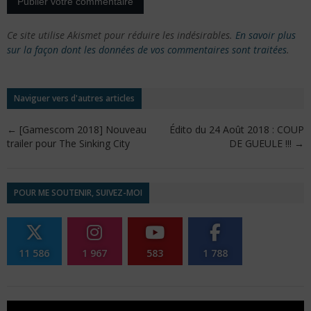
Ce site utilise Akismet pour réduire les indésirables.
En savoir plus
sur la façon dont les données de vos commentaires sont traitées
.
Naviguer vers d'autres articles
←
[Gamescom 2018] Nouveau
Édito du 24 Août 2018 : COUP
trailer pour The Sinking City
DE GUEULE !!!
→
POUR ME SOUTENIR, SUIVEZ-MOI
11 586
1 967
583
1 788