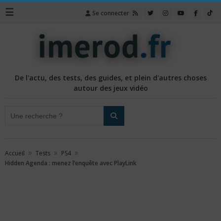
☰
Se connecter
De l'actu, des tests, des guides, et plein d'autres choses
autour des jeux vidéo
»
»
»
Accueil
Tests
PS4
Hidden Agenda : menez l’enquête avec PlayLink