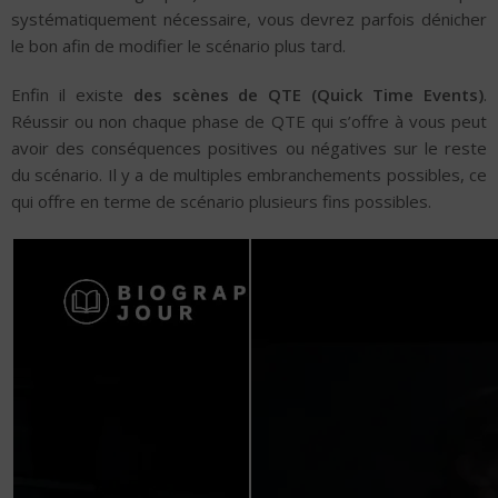
systématiquement nécessaire, vous devrez parfois dénicher
le bon afin de modifier le scénario plus tard.
Enfin il existe
des scènes de QTE (Quick Time Events)
.
Réussir ou non chaque phase de QTE qui s’offre à vous peut
avoir des conséquences positives ou négatives sur le reste
du scénario. Il y a de multiples embranchements possibles, ce
qui offre en terme de scénario plusieurs fins possibles.