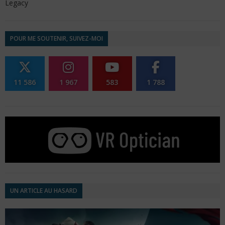
Legacy
POUR ME SOUTENIR, SUIVEZ-MOI
11 586
1 967
583
1 788
UN ARTICLE AU HASARD