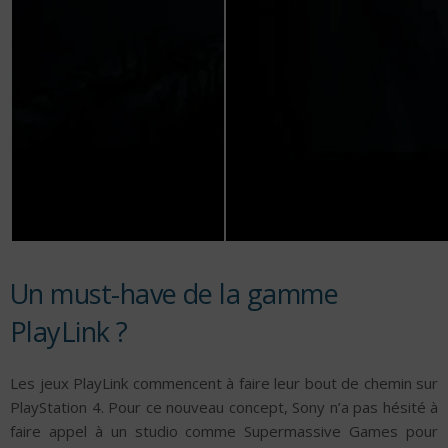
Un must-have de la gamme
PlayLink ?
Les jeux PlayLink commencent à faire leur bout de chemin sur
PlayStation 4. Pour ce nouveau concept, Sony n’a pas hésité à
faire appel à un studio comme Supermassive Games pour