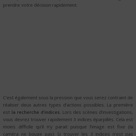
prendre votre décision rapidement.
C’est également sous la pression que vous serez contraint de
réaliser deux autres types d’actions possibles. La première
est
la recherche d’indices
. Lors des scènes d’investigations,
vous devrez trouver rapidement 3 indices éparpillés. Cela est
moins difficile qu’il n’y parait puisque l’image est fixe (la
caméra ne bouge pas). Si trouver les 3 indices n’est pas