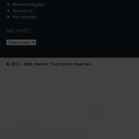
Mentions légales
Qui suis-je ?
Me contacter
ARCHIVES
Naviguer dans les archives
© 2012 - 2026, Imerod. Tous droits réservés.