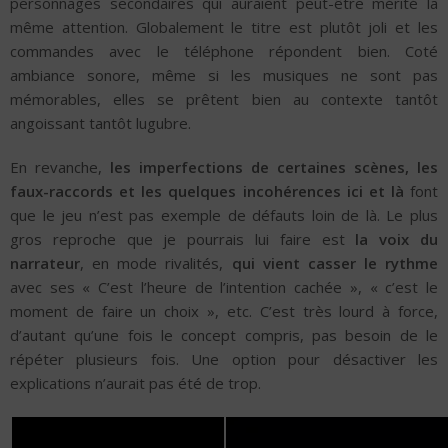
personnages secondaires qui auraient peut-être mérité la
même attention. Globalement le titre est plutôt joli et les
commandes avec le téléphone répondent bien. Coté
ambiance sonore, même si les musiques ne sont pas
mémorables, elles se prêtent bien au contexte tantôt
angoissant tantôt lugubre.
En revanche,
les imperfections de certaines scènes, les
faux-raccords et les quelques incohérences ici et là
font
que le jeu n’est pas exemple de défauts loin de là. Le plus
gros reproche que je pourrais lui faire est
la voix du
narrateur
, en mode rivalités,
qui vient casser le rythme
avec ses « C’est l’heure de l’intention cachée », « c’est le
moment de faire un choix », etc. C’est très lourd à force,
d’autant qu’une fois le concept compris, pas besoin de le
répéter plusieurs fois. Une option pour désactiver les
explications n’aurait pas été de trop.