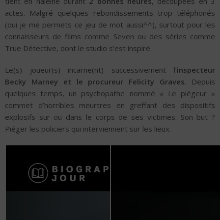
tient en haleine durant
2 bonnes heures
, découpées en 3
actes. Malgré quelques rebondissements trop téléphonés
(oui je me permets ce jeu de mot aussi^^), surtout pour les
connaisseurs de films comme Seven ou des séries comme
True Détective, dont le studio s’est inspiré.
Le(s) joueur(s) incarne(nt) successivement
l’inspecteur
Becky Marney et le procureur Felicity Graves
. Depuis
quelques temps, un psychopathe nommé « Le piégeur »
commet d’horribles meurtres en greffant des dispositifs
explosifs sur ou dans le corps de ses victimes. Son but ?
Piéger les policiers qui interviennent sur les lieux.