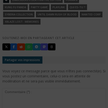
KUNG FU PANDA
PARTY GAME
PLAYLINK
QUI ES-TU ?
SYBERIA COLLECTION
UNTIL DAWN RUSH OF BLOOD
WANTED CORP
XBLAZE LOST : MEMORIES
SOUTENEZ-MOI EN PARTAGEANT CET ARTICLE
Partager vos impressions
Vous voyez ce message parce que vous n'êtes pas connecté(e). Si
vous postez un commentaire, celui-ci sera en attente de
modération et ne sera pas visible immédiatement.