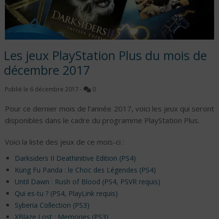
Les jeux PlayStation Plus du mois de
décembre 2017
Publié le
6 décembre 2017
-
0
Pour ce dernier mois de l’année 2017, voici les jeux qui seront
disponibles dans le cadre du programme PlayStation Plus.
Voici la liste des jeux de ce mois-ci :
Darksiders II Deathinitive Edition (PS4)
Kung Fu Panda : le Choc des Légendes (PS4)
Until Dawn : Rush of Blood (PS4, PSVR requis)
Qui es-tu ? (PS4, PlayLink requis)
Syberia Collection (PS3)
XBlaze Lost : Memories (PS3)