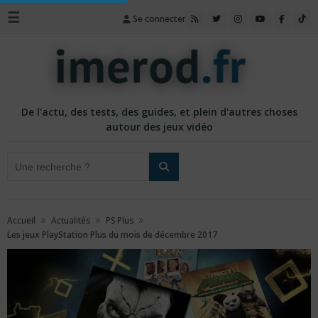
☰
Se connecter
De l'actu, des tests, des guides, et plein d'autres choses
autour des jeux vidéo
»
»
»
Accueil
Actualités
PS Plus
Les jeux PlayStation Plus du mois de décembre 2017