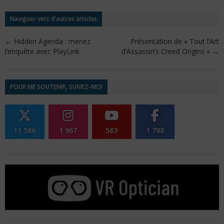
Naviguer vers d'autres articles
←
Hidden Agenda : menez
Présentation de « Tout l’Art
l’enquête avec PlayLink
d’Assassin’s Creed Origins »
→
POUR ME SOUTENIR, SUIVEZ-MOI
11 586
1 967
583
1 788