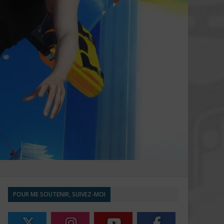
POUR ME SOUTENIR, SUIVEZ-MOI