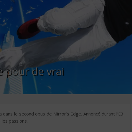
ge pour de vrai
 dans le second opus de Mirror’s Edge. Annoncé durant l’E3,
 les passions.