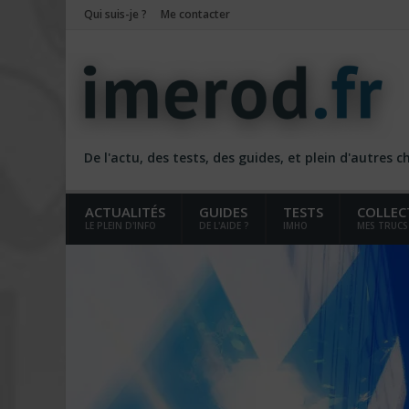
Qui suis-je ?
Me contacter
De l'actu, des tests, des guides, et plein d'autres 
ACTUALITÉS
GUIDES
TESTS
COLLEC
LE PLEIN D'INFO
DE L'AIDE ?
IMHO
MES TRUCS