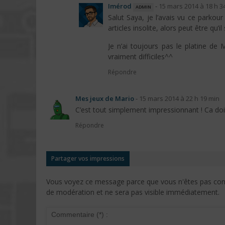
Imérod
admin
-
15 mars 2014 à 18 h 3
Salut Saya, je l’avais vu ce parko
articles insolite, alors peut être qu’il
Je n’ai toujours pas le platine de M
vraiment difficiles^^
Répondre
Mes jeux de Mario
-
15 mars 2014 à 22 h 19 min
C’est tout simplement impressionnant ! Ca doit
Répondre
Partager vos impressions
Vous voyez ce message parce que vous n'êtes pas conne
de modération et ne sera pas visible immédiatement.