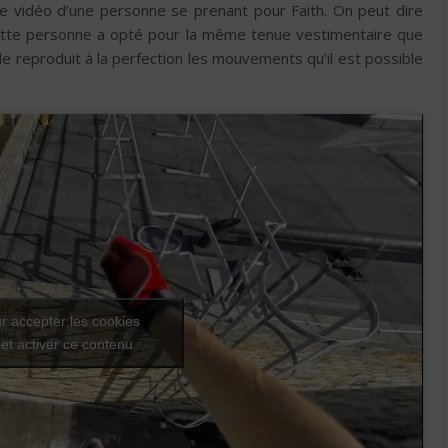
une vidéo d’une personne se prenant pour Faith. On peut dire
 cette personne a opté pour la même tenue vestimentaire que
le reproduit à la perfection les mouvements qu’il est possible
er si
r accepter les cookies
ci la
et activer ce contenu