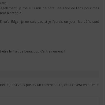
4 min
ur également, je me suis mis de côté une série de liens pour mes
 sera bientôt là.
irror’s Edge, je ne sais pas si je l’aurais un jour, les défis sont
 être le fruit de beaucoup d’entrainement !
cté(e). Si vous postez un commentaire, celui-ci sera en attente