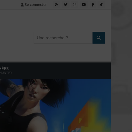
Se connecter
HÉES
 HUNTER