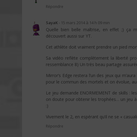
Répondre
SayaK
-
15 mars 2014 à 14 h 09 min
Quelle bien belle maîtrise, en effet ;) ça
découvert aussi sur YT.
Cet athlète doit vraiment prendre un pied mo
Sa vidéo reflète complètement la liberté pro
ressemblance 8) Un très beau partage assur
Mirror’s Edge restera l’un des jeux qui m’aura
pour le commun des mortels et on évolue, auss
Le jeu demande ENORMEMENT de skills : les d
on doute pour obtenir les trophées… un jeu à 
:)
Vivement le 2, en espérant qu’il ne se « casual
Répondre