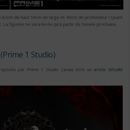
re 82cm de haut 54cm de large et 49cm de profondeur ! Quant
. La figurine ne sera livrée qu’à partir de l’année prochaine.
 (Prime 1 Studio)
roposés par Prime 1 Studio. J’avais écrit
un article détaillé