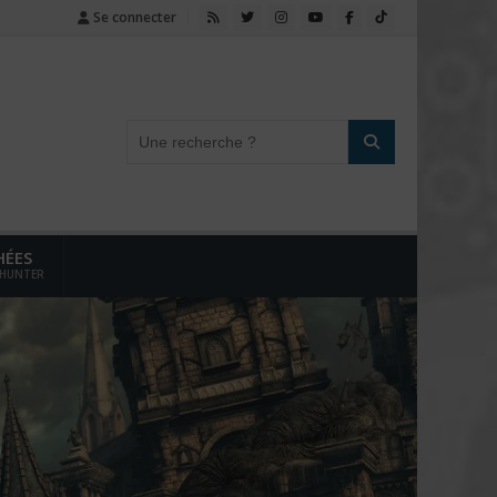
Se connecter
HÉES
 HUNTER