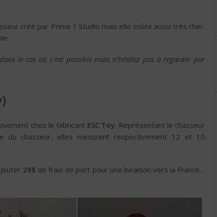
sseur créé par Prime 1 Studio mais elle coûte aussi très cher.
le.
dans le cas où c’est possible mais n’hésitez pas à regarder par
)
ivement chez le fabricant
ESC Toy
. Représentant le chasseur
e du chasseur, elles mesurent respectivement 12 et 10
ajouter
29$
de frais de port pour une livraison vers la France…