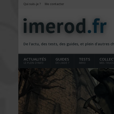
Qui suis-je ?
Me contacter
De l'actu, des tests, des guides, et plein d'autres 
ACTUALITÉS
GUIDES
TESTS
COLLEC
LE PLEIN D'INFO
DE L'AIDE ?
IMHO
MES TRUCS