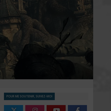
POUR ME SOUTENIR, SUIVEZ-MOI