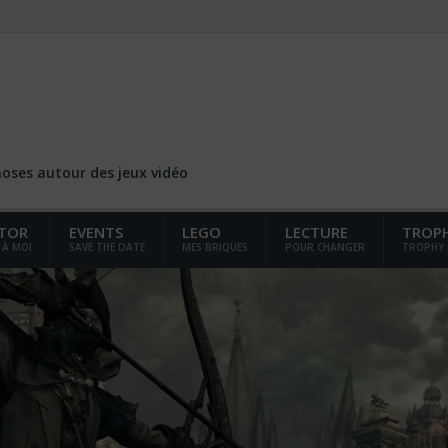
choses autour des jeux vidéo
TOR
EVENTS
LEGO
LECTURE
TROP
 À MOI
SAVE THE DATE
MES BRIQUES
POUR CHANGER
TROPHY