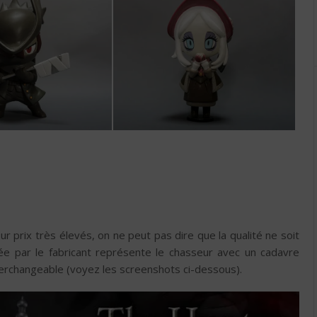
ur prix très élevés, on ne peut pas dire que la qualité ne soit
ée par le fabricant représente le chasseur avec un cadavre
terchangeable (voyez les screenshots ci-dessous).