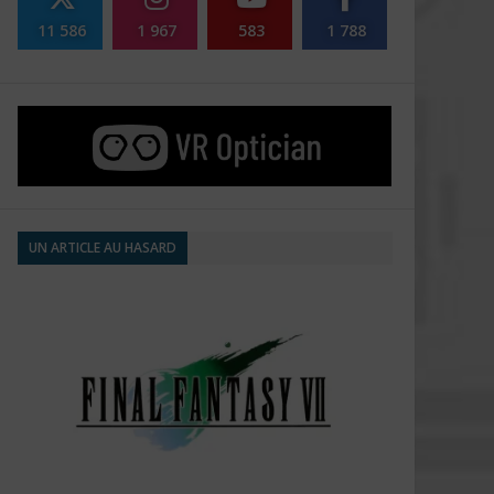
11 586
1 967
583
1 788
UN ARTICLE AU HASARD