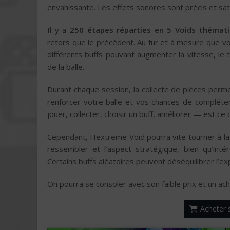
envahissante. Les effets sonores sont précis et sat
Il y a
250 étapes réparties en 5 Voids thémati
retors que le précédent. Au fur et à mesure que v
différents buffs pouvant augmenter la vitesse, le 
de la balle.
Durant chaque session, la collecte de pièces perm
renforcer votre balle et vos chances de complét
jouer, collecter, choisir un buff, améliorer — est ce
Cependant, Hextreme Void pourra vite tourner à la r
ressembler et l’aspect stratégique, bien qu’int
Certains buffs aléatoires peuvent déséquilibrer l’exp
On pourra se consoler avec son faible prix et un ac
Acheter s