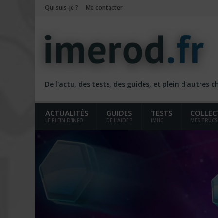
Qui suis-je ?
Me contacter
De l'actu, des tests, des guides, et plein d'autres 
ACTUALITÉS
GUIDES
TESTS
COLLEC
LE PLEIN D'INFO
DE L'AIDE ?
IMHO
MES TRUCS