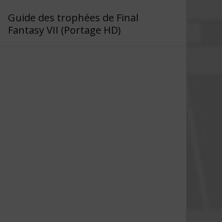
Guide des trophées de Final
Fantasy VII (Portage HD)