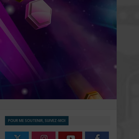
POUR ME SOUTENIR, SUIVEZ-MOI