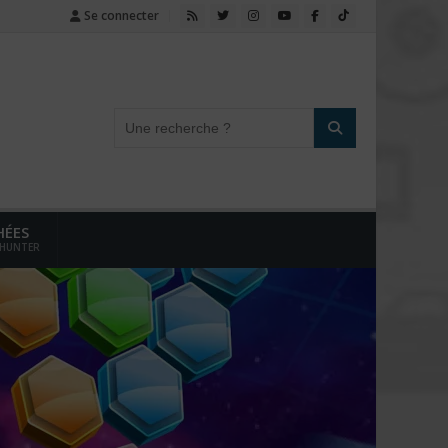
Se connecter
HÉES
 HUNTER