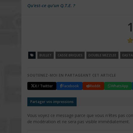
Qu’est-ce qu’un Q.T.E. ?
BULLET
CASSE BRIQUES
DOUBLE MIZZLEE
EASTA
SOUTENEZ-MOI EN PARTAGEANT CET ARTICLE
X / Twitter
Facebook
Reddit
WhatsApp
Partager vos impressions
Vous voyez ce message parce que vous n'êtes pas conne
de modération et ne sera pas visible immédiatement.