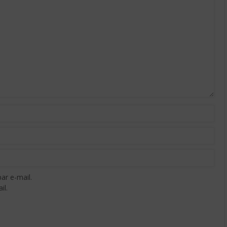
ar e-mail.
il.