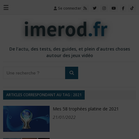
☰
Se connecter
De l'actu, des tests, des guides, et plein d'autres choses
autour des jeux vidéo
ARTICLES CORRESPONDANT AU TAG : 2021
Mes 58 trophées platine de 2021
21/01/2022