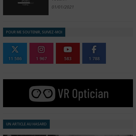
01/01/2021
POUR ME SOUTENIR, SUIVEZ-MOI
11 586
1 967
583
1 788
UN ARTICLE AU HASARD