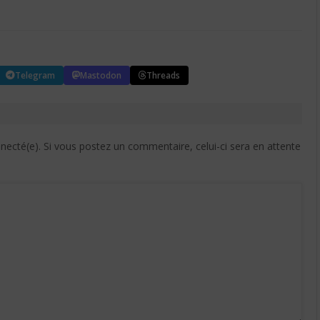
Telegram
Mastodon
Threads
cté(e). Si vous postez un commentaire, celui-ci sera en attente