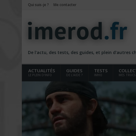
Qui suis-je ?
Me contacter
De l'actu, des tests, des guides, et plein d'autres 
ACTUALITÉS
GUIDES
TESTS
COLLEC
LE PLEIN D'INFO
DE L'AIDE ?
IMHO
MES TRUCS