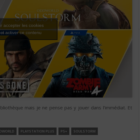
r accepter les cookies
et activer ce contenu
bliothèque mais je ne pense pas y jouer dans l’immédiat. Et
DWORLD
PLAYSTATION PLUS
PS+
SOULSTORM