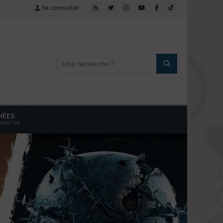
Se connecter
HÉES
 HUNTER