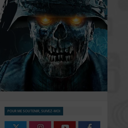
POUR ME SOUTENIR, SUIVEZ-MOI