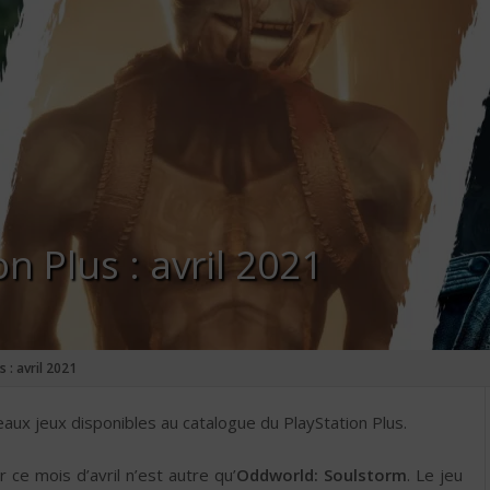
n Plus : avril 2021
s : avril 2021
eaux jeux disponibles au catalogue du PlayStation Plus.
ce mois d’avril n’est autre qu’
Oddworld: Soulstorm
. Le jeu