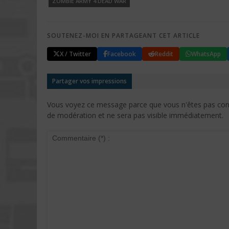
ZOMBIE ARMY 4 DEAD WAR
SOUTENEZ-MOI EN PARTAGEANT CET ARTICLE
X / Twitter
Facebook
Reddit
WhatsApp
Partager vos impressions
Vous voyez ce message parce que vous n'êtes pas conne
de modération et ne sera pas visible immédiatement.