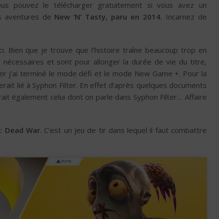
 vous pouvez le télécharger gratuitement si vous avez un
es aventures de
New ‘N’ Tasty, paru en 2014.
Incarnez de
i. Bien que je trouve que l’histoire traîne beaucoup trop en
nécessaires et sont pour allonger la durée de vie du titre,
ier j’ai terminé le mode défi et le mode New Game +. Pour la
rait lié à Syphon Filter. En effet d’après quelques documents
erait également celui dont on parle dans Syphon Filter… Affaire
: Dead War
. C’est un jeu de tir dans lequel il faut combattre