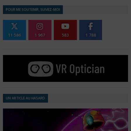
POUR ME SOUTENIR, SUIVEZ-MOI
11 586
1 967
583
1 788
UN ARTICLE AU HASARD