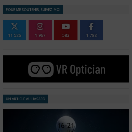
POUR ME SOUTENIR, SUIVEZ-MOI
11 586
1 967
583
1 788
UN ARTICLE AU HASARD