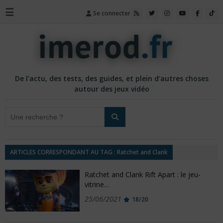
☰
Se connecter
De l'actu, des tests, des guides, et plein d'autres choses
autour des jeux vidéo
ARTICLES CORRESPONDANT AU TAG : Ratchet and Clank
Ratchet and Clank Rift Apart : le jeu-
vitrine…
25/06/2021
18/20